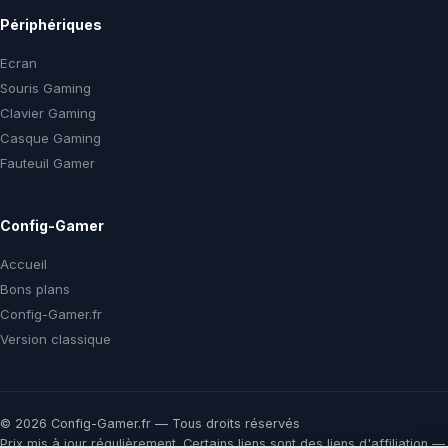
Périphériques
Ecran
Souris Gaming
Clavier Gaming
Casque Gaming
Fauteuil Gamer
Config-Gamer
Accueil
Bons plans
Config-Gamer.fr
Version classique
© 2026 Config-Gamer.fr — Tous droits réservés
Prix mis à jour régulièrement. Certains liens sont des liens d'affiliation —