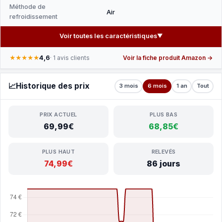
Méthode de
Air
refroidissement
Voir toutes les caractéristiques
▼
4,6
★★★★★
· 1 avis clients
Voir la fiche produit Amazon →
📈
Historique des prix
3 mois
6 mois
1 an
Tout
PRIX ACTUEL
PLUS BAS
69,99€
68,85€
PLUS HAUT
RELEVÉS
74,99€
86 jours