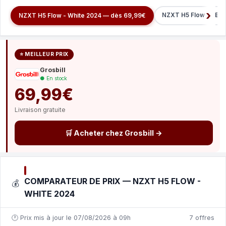
NZXT H5 Flow RGB - 
NZXT H5 Flow - White 2024 — dès 69,99€
⭐ MEILLEUR PRIX
Grosbill
● En stock
69,99€
Livraison gratuite
🛒 Acheter chez Grosbill →
COMPARATEUR DE PRIX — NZXT H5 FLOW -
💰
WHITE 2024
🕐 Prix mis à jour le 07/08/2026 à 09h
7 offres