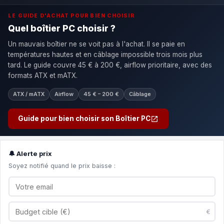
LE GUIDE D'ACHAT POUR BIEN CHOISIR
Quel boîtier PC choisir ?
Un mauvais boîtier ne se voit pas à l'achat. Il se paie en
températures hautes et en câblage impossible trois mois plus
tard. Le guide couvre 45 € à 200 €, airflow prioritaire, avec des
formats ATX et mATX.
ATX / mATX
Airflow
45 € – 200 €
Câblage
Guide pour bien choisir son Boîtier PC
🔔 Alerte prix
Soyez notifié quand le prix baisse :
€