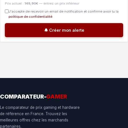
Prix actuel :
149,90€
— entrez un prix inférieur
J'accepte de recevoir un email de notification et confirme avoir lu la
politique de confidentialité
.
🔔 Créer mon alerte
COMPARATEUR-
GAMER
Le comparateur de prix gaming et hardware
de référence en France. Trouvez les
meilleures offres chez les marchands
partenaires.