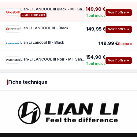
149,90 €
Lian-Li LANCOOL III Black - MT Sans Alim E-ATX
Voir l'offre →
Tout inclus
⭐ MEILLEUR PRIX
Lian Li LANCOOL III - Black
149,95 €
Voir l'offre →
Lian Li Lancool III - Black
149,99 €
Rupture
154,90 €
Lian-Li LANCOOL III Noir - MT Sans Alim E-ATX
Voir l'offre →
Tout inclus
Fiche technique