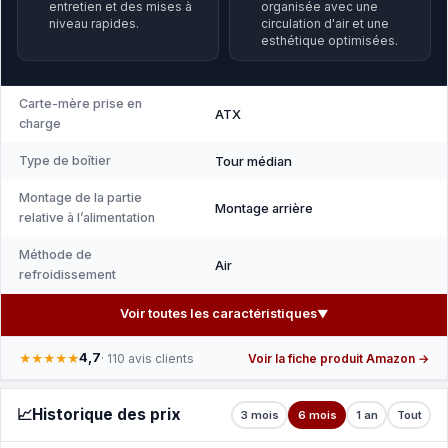
entretien et des mises à
organisée avec une
niveau rapides.
circulation d'air et une
esthétique optimisées.
Carte-mère prise en
ATX
charge
Type de boîtier
Tour médian
Montage de la partie
Montage arrière
relative à l’alimentation
Méthode de
Air
refroidissement
Voir toutes les caractéristiques
▼
4,7
★★★★★
· 110 avis clients
Voir la fiche produit Amazon →
📈
Historique des prix
3 mois
6 mois
1 an
Tout