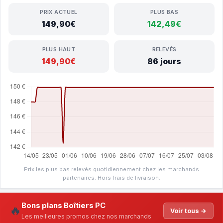
PRIX ACTUEL
PLUS BAS
149,90€
142,49€
PLUS HAUT
RELEVÉS
149,90€
86 jours
Prix les plus bas relevés quotidiennement chez les marchands
partenaires. Hors frais de livraison.
Bons plans Boîtiers PC
🔥
Voir tous →
Les meilleures promos chez nos marchands