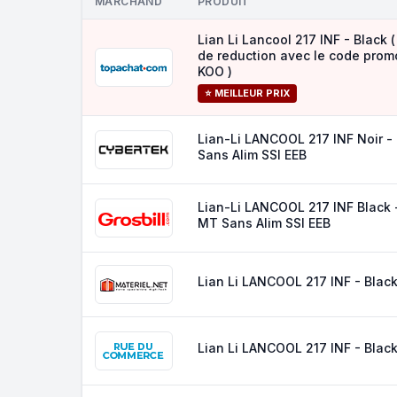
MARCHAND
PRODUIT
Lian Li Lancool 217 INF - Black (
de reduction avec le code prom
KOO )
⭐ MEILLEUR PRIX
Lian-Li LANCOOL 217 INF Noir -
Sans Alim SSI EEB
Lian-Li LANCOOL 217 INF Black 
MT Sans Alim SSI EEB
Lian Li LANCOOL 217 INF - Blac
Lian Li LANCOOL 217 INF - Blac