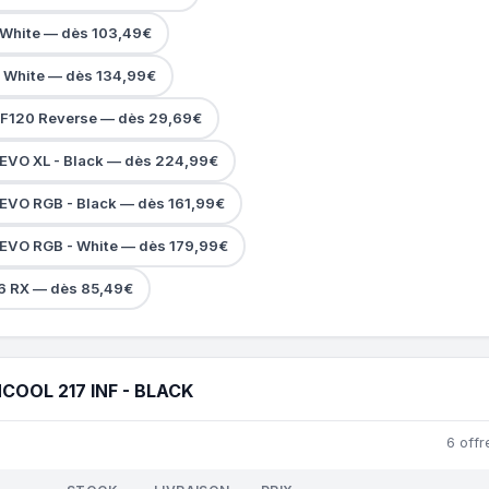
 - White — dès 103,49€
 - White — dès 134,99€
INF120 Reverse — dès 29,69€
c EVO XL - Black — dès 224,99€
 EVO RGB - Black — dès 161,99€
c EVO RGB - White — dès 179,99€
6 RX — dès 85,49€
COOL 217 INF - BLACK
6 offr