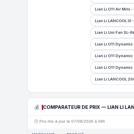
Lian Li O11 Air Mini
Lian Li LANCOOL III
Lian Li Uni Fan SL-
Lian Li O11 Dynami
Lian Li O11 Dynamic
Lian Li O11 Dynami
Lian Li LANCOOL 20
💰
COMPARATEUR DE PRIX — LIAN LI LAN
🕐 Prix mis à jour le 07/08/2026 à 06h