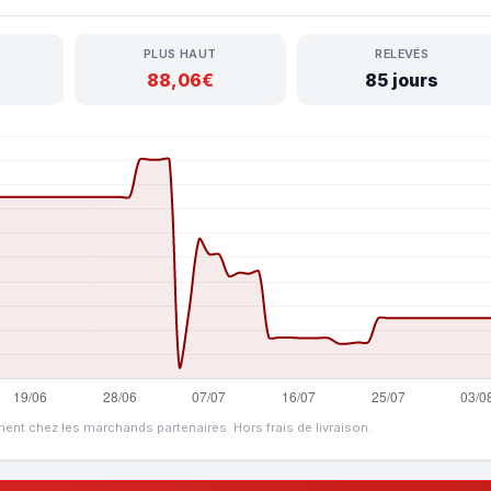
PLUS HAUT
RELEVÉS
88,06€
85 jours
ment chez les marchands partenaires. Hors frais de livraison.