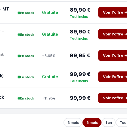
 - MT
89,90 €
Voir l'offre 
Gratuite
En stock
Tout inclus
 -
89,90 €
Voir l'offre 
Gratuite
En stock
Tout inclus
ck
99,95 €
Voir l'offre 
+6,95€
En stock
99,99 €
k)
Voir l'offre 
Gratuite
En stock
Tout inclus
ck
99,99 €
Voir l'offre 
+11,95€
En stock
3 mois
6 mois
1 an
Tou