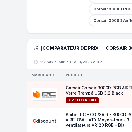
Corsair 3000D RGB 
Corsair 3000D Airf
💰
COMPARATEUR DE PRIX — CORSAIR 3
🕐 Prix mis à jour le 06/08/2026 à 16h
MARCHAND
PRODUIT
Corsair Corsair 3000D RGB AIR
Verre Trempé USB 3.2 Black
⭐ MEILLEUR PRIX
Boitier PC - CORSAIR - 3000D R
AIRFLOW - ATX Moyen-tour - 3
ventilateurs AR120 RGB - Bla