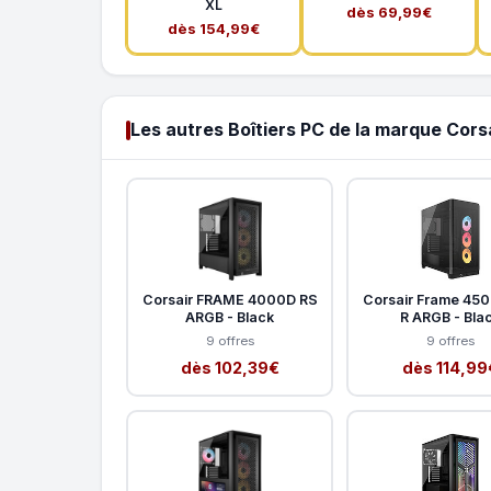
XL
dès 69,99€
dès 154,99€
Les autres Boîtiers PC de la marque Cors
Corsair FRAME 4000D RS
Corsair Frame 45
ARGB - Black
R ARGB - Bla
9 offres
9 offres
dès 102,39€
dès 114,99