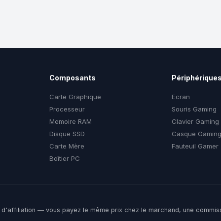
Composants
Périphérique
Carte Graphique
Ecran
Processeur
Souris Gaming
Memoire RAM
Clavier Gaming
Disque SSD
Casque Gamin
Carte Mère
Fauteuil Gamer
Boîtier PC
ens d'affiliation — vous payez le même prix chez le marchand, une commis