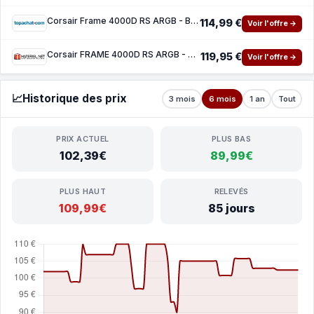
Corsair Frame 4000D RS ARGB - Black
114,99 €
Voir l'offre →
Corsair FRAME 4000D RS ARGB - Black
119,95 €
Voir l'offre →
📈
Historique des prix
3 mois
6 mois
1 an
Tout
PRIX ACTUEL
PLUS BAS
102,39€
89,99€
PLUS HAUT
RELEVÉS
109,99€
85 jours