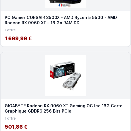
PC Gamer CORSAIR 3500X - AMD Ryzen 5 5500 - AMD
Radeon RX 9060 XT – 16 Go RAM DD
1 offre
1 699,99 €
GIGABYTE Radeon RX 9060 XT Gaming OC Ice 16G Carte
Graphique GDDR6 256 Bits PCIe
1 offre
501,86 €