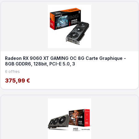
Radeon RX 9060 XT GAMING OC 8G Carte Graphique -
8GB GDDR6, 128bit, PCI-E 5.0, 3
6 offres
375,99 €