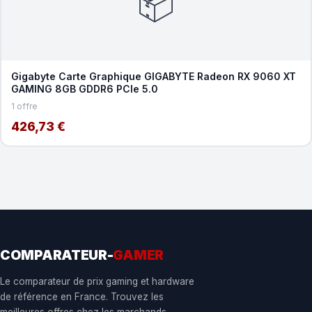
📦
Gigabyte Carte Graphique GIGABYTE Radeon RX 9060 XT
GAMING 8GB GDDR6 PCIe 5.0
1 offre
426,73 €
COMPARATEUR-
GAMER
Le comparateur de prix gaming et hardware
de référence en France. Trouvez les