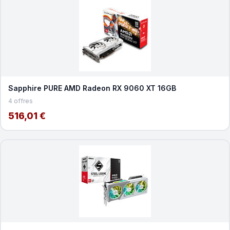
Sapphire PURE AMD Radeon RX 9060 XT 16GB
4 offres
516,01 €