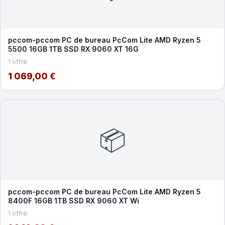
pccom-pccom PC de bureau PcCom Lite AMD Ryzen 5
5500 16GB 1TB SSD RX 9060 XT 16G
1 offre
1 069,00 €
📦
pccom-pccom PC de bureau PcCom Lite AMD Ryzen 5
8400F 16GB 1TB SSD RX 9060 XT Wi
1 offre