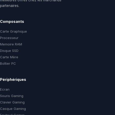
meilleures offres chez les marchands
partenaires.
Composants
Carte Graphique
Processeur
Memoire RAM
Disque SSD
Carte Mère
Boîtier PC
Périphériques
Ecran
Souris Gaming
Clavier Gaming
Casque Gaming