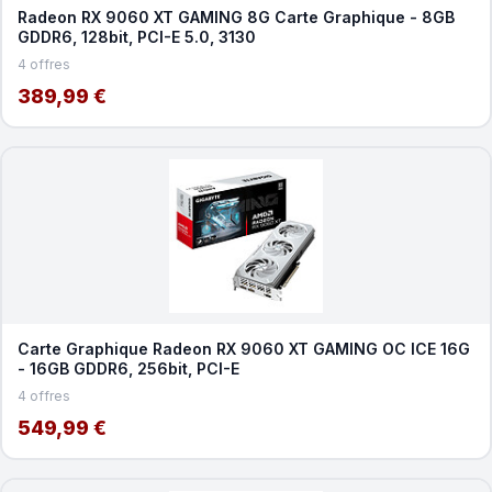
Radeon RX 9060 XT GAMING 8G Carte Graphique - 8GB
GDDR6, 128bit, PCI-E 5.0, 3130
4 offres
389,99 €
Carte Graphique Radeon RX 9060 XT GAMING OC ICE 16G
- 16GB GDDR6, 256bit, PCI-E
4 offres
549,99 €