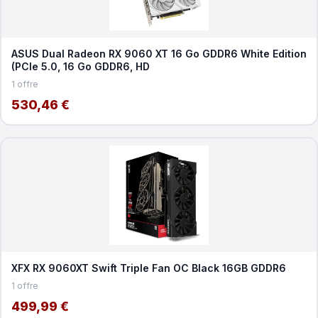
ASUS Dual Radeon RX 9060 XT 16 Go GDDR6 White Edition
(PCIe 5.0, 16 Go GDDR6, HD
1 offre
530,46 €
XFX RX 9060XT Swift Triple Fan OC Black 16GB GDDR6
1 offre
499,99 €