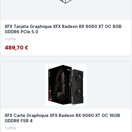
XFX Tarjeta Graphique XFX Radeon RX 9060 XT OC 8GB
GDDR6 PCIe 5.0
1 offre
489,70 €
XFX Carte Graphique XFX Radeon RX 9060 XT OC 16GB
GDDR6 FSR 4
1 offre