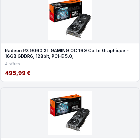
Radeon RX 9060 XT GAMING OC 16G Carte Graphique -
16GB GDDR6, 128bit, PCI-E 5.0,
4 offres
495,99 €