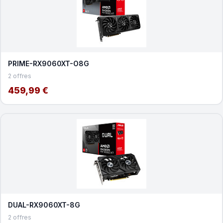
PRIME-RX9060XT-O8G
2 offres
459,99 €
DUAL-RX9060XT-8G
2 offres