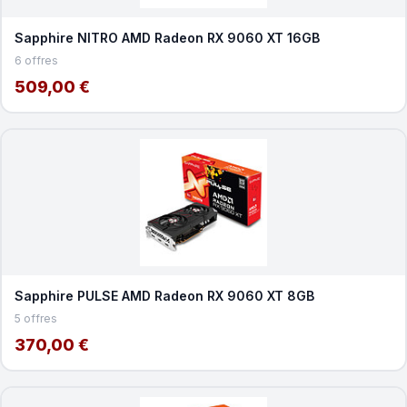
Sapphire NITRO AMD Radeon RX 9060 XT 16GB
6 offres
509,00 €
Sapphire PULSE AMD Radeon RX 9060 XT 8GB
5 offres
370,00 €