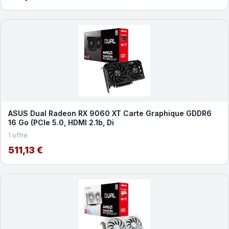
ASUS Dual Radeon RX 9060 XT Carte Graphique GDDR6
16 Go (PCIe 5.0, HDMI 2.1b, Di
1 offre
511,13 €