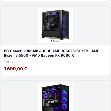
PC Gamer CORSAIR 4000D AMD9060R516GXFR - AMD
Ryzen 5 5500 - AMD Radeon RX 9060 X
1 offre
1 699,99 €