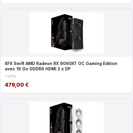
XFX Swift AMD Radeon RX 9060XT OC Gaming Edition
avec 16 Go GDDR6 HDMI 2 x DP
1 offre
479,00 €