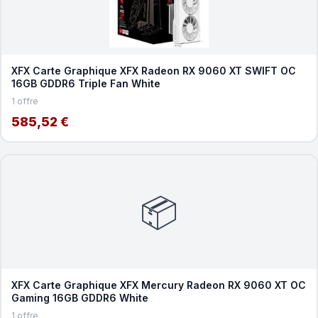
XFX Carte Graphique XFX Radeon RX 9060 XT SWIFT OC
16GB GDDR6 Triple Fan White
1 offre
585,52 €
📦
XFX Carte Graphique XFX Mercury Radeon RX 9060 XT OC
Gaming 16GB GDDR6 White
1 offre