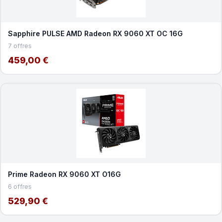
Sapphire PULSE AMD Radeon RX 9060 XT OC 16G
7 offres
459,00 €
Prime Radeon RX 9060 XT O16G
6 offres
529,90 €