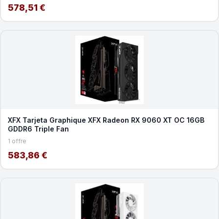
578,51 €
XFX Tarjeta Graphique XFX Radeon RX 9060 XT OC 16GB
GDDR6 Triple Fan
1 offre
583,86 €