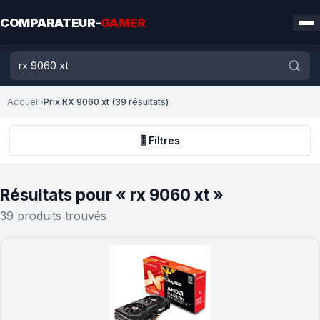
COMPARATEUR-
GAMER
Accueil
›
Prix RX 9060 xt (39 résultats)
🎚️ Filtres
Résultats pour « rx 9060 xt »
39 produits trouvés