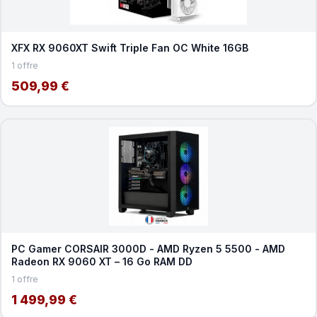
XFX RX 9060XT Swift Triple Fan OC White 16GB
1 offre
509,99 €
PC Gamer CORSAIR 3000D - AMD Ryzen 5 5500 - AMD
Radeon RX 9060 XT – 16 Go RAM DD
1 offre
1 499,99 €