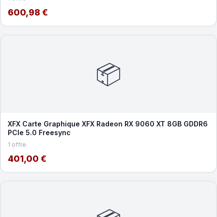
600,98 €
📦
XFX Carte Graphique XFX Radeon RX 9060 XT 8GB GDDR6
PCIe 5.0 Freesync
1 offre
401,00 €