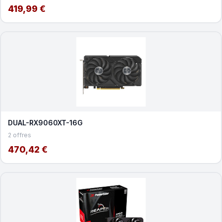
419,99 €
DUAL-RX9060XT-16G
2 offres
470,42 €