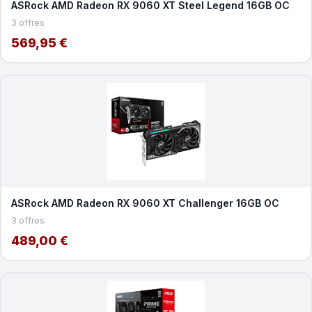
ASRock AMD Radeon RX 9060 XT Steel Legend 16GB OC
3 offres
569,95 €
ASRock AMD Radeon RX 9060 XT Challenger 16GB OC
3 offres
489,00 €