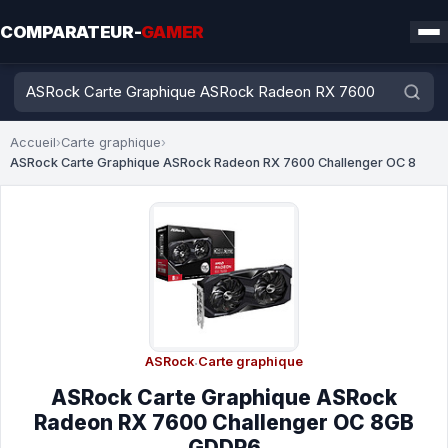
COMPARATEUR-
GAMER
Accueil
›
Carte graphique
›
ASRock Carte Graphique ASRock Radeon RX 7600 Challenger OC 8
ASRock
·
Carte graphique
ASRock Carte Graphique ASRock
Radeon RX 7600 Challenger OC 8GB
GDDR6