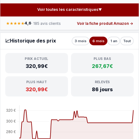
Voir toutes les caractéristiques
▼
4,6
★★★★★
· 185 avis clients
Voir la fiche produit Amazon →
📈
Historique des prix
3 mois
6 mois
1 an
Tout
PRIX ACTUEL
PLUS BAS
320,99€
267,67€
PLUS HAUT
RELEVÉS
320,99€
86 jours