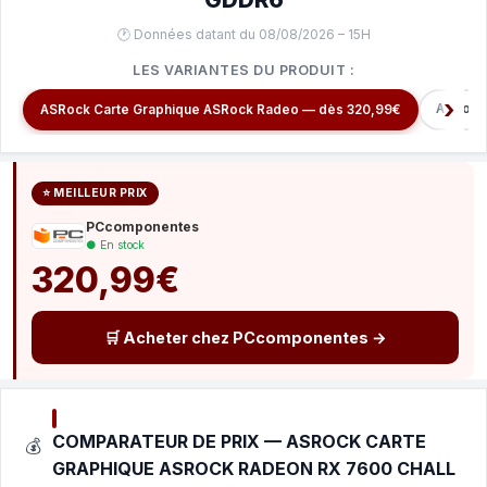
🕐 Données datant du 08/08/2026 – 15H
LES VARIANTES DU PRODUIT :
ASRock
ASRock Carte Graphique ASRock Radeo — dès 320,99€
⭐ MEILLEUR PRIX
PCcomponentes
● En stock
320,99€
🛒 Acheter chez PCcomponentes →
COMPARATEUR DE PRIX — ASROCK CARTE
💰
GRAPHIQUE ASROCK RADEON RX 7600 CHALL