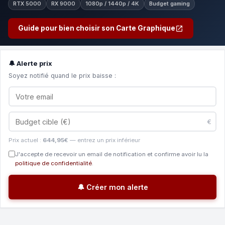
RTX 5000
RX 9000
1080p / 1440p / 4K
Budget gaming
Guide pour bien choisir son Carte Graphique
🔔 Alerte prix
Soyez notifié quand le prix baisse :
€
Prix actuel :
644,95€
— entrez un prix inférieur
J'accepte de recevoir un email de notification et confirme avoir lu la
politique de confidentialité
.
🔔 Créer mon alerte