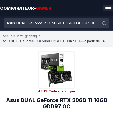
COMPARATEUR-
GAMER
Accueil
›
Carte graphique
›
Asus DUAL GeForce RTX 5060 Ti 16GB GDDR7 OC — à partir de 64
ASUS
·
Carte graphique
Asus DUAL GeForce RTX 5060 Ti 16GB
GDDR7 OC