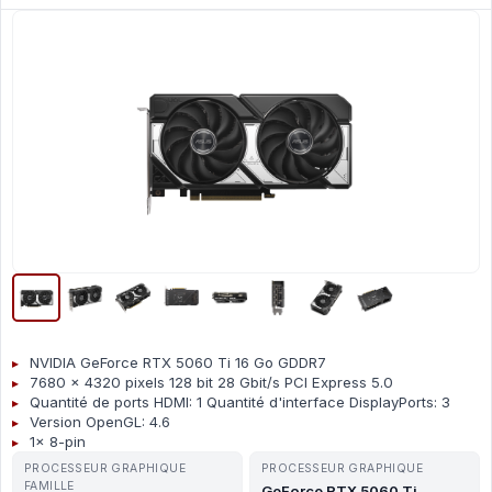
NVIDIA GeForce RTX 5060 Ti 16 Go GDDR7
7680 x 4320 pixels 128 bit 28 Gbit/s PCI Express 5.0
Quantité de ports HDMI: 1 Quantité d'interface DisplayPorts: 3
Version OpenGL: 4.6
1x 8-pin
PROCESSEUR GRAPHIQUE
PROCESSEUR GRAPHIQUE
FAMILLE
GeForce RTX 5060 Ti