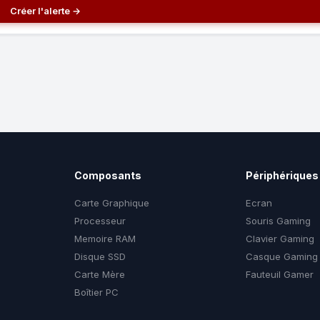
Créer l'alerte →
Composants
Périphériques
Carte Graphique
Ecran
Processeur
Souris Gaming
Memoire RAM
Clavier Gaming
Disque SSD
Casque Gaming
Carte Mère
Fauteuil Gamer
Boîtier PC