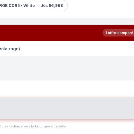
RGB DDR5 - White — dès 56,99€
1 offre comparé
eclairage)
 Tu es redirigé vers la boutique officielle