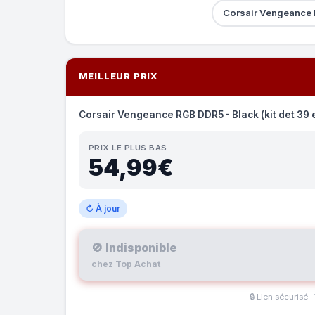
Corsair Vengeance 
MEILLEUR PRIX
Corsair Vengeance RGB DDR5 - Black (kit det 39 
PRIX LE PLUS BAS
54,99€
↻ À jour
🚫 Indisponible
chez Top Achat
🔒 Lien sécurisé ·