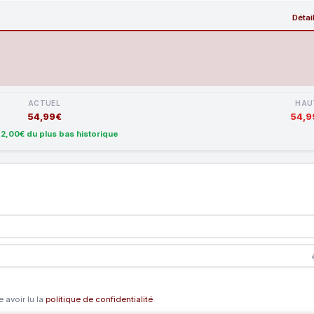
Détai
ACTUEL
HAU
54,99€
54,9
à
2,00€ du plus bas historique
 avoir lu la
politique de confidentialité
.