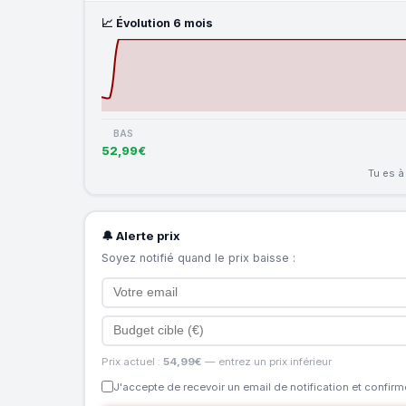
📈 Évolution 6 mois
BAS
52,99€
Tu es 
🔔 Alerte prix
Soyez notifié quand le prix baisse :
Prix actuel :
54,99€
— entrez un prix inférieur
J'accepte de recevoir un email de notification et confirme