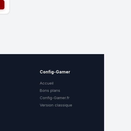
Config-Gamer
Accueil
Bons plans
Config-Gamer.fr
Version classique