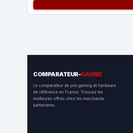
COMPARATEUR-
GAMER
Le comparateur de prix gaming et hardware
de référence en France. Trouvez les
meilleures offres chez les marchands
partenaires.