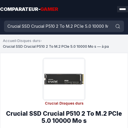
COMPARATEUR-
GAMER
Accueil
›
Disques durs
›
Crucial SSD Crucial P510 2 To M.2 PCIe 5.0 10000 Mo s — à pa
Crucial
·
Disques durs
Crucial SSD Crucial P510 2 To M.2 PCIe
5.0 10000 Mo s