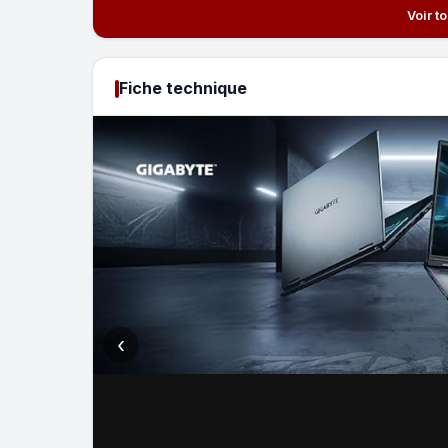
Voir t
Fiche technique
‹