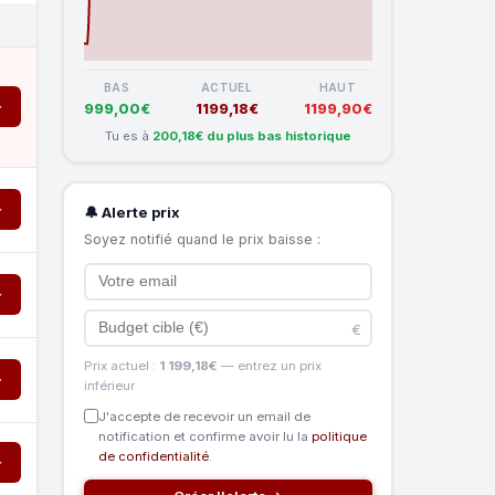
BAS
ACTUEL
HAUT
→
999,00€
1199,18€
1199,90€
Tu es à
200,18€ du plus bas historique
→
🔔 Alerte prix
Soyez notifié quand le prix baisse :
→
€
Prix actuel :
1 199,18€
— entrez un prix
→
inférieur
J'accepte de recevoir un email de
notification et confirme avoir lu la
politique
de confidentialité
.
→