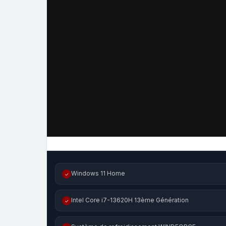
Windows 11 Home
✓
Intel Core i7-13620H 13ème Génération
✓