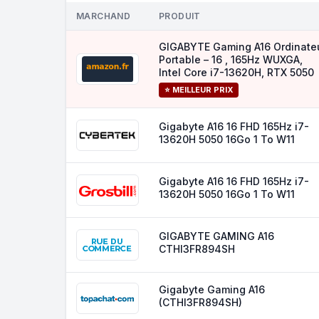
MARCHAND
PRODUIT
GIGABYTE Gaming A16 Ordinate
Portable – 16 , 165Hz WUXGA,
Intel Core i7-13620H, RTX 5050
⭐ MEILLEUR PRIX
Gigabyte A16 16 FHD 165Hz i7-
13620H 5050 16Go 1 To W11
Gigabyte A16 16 FHD 165Hz i7-
13620H 5050 16Go 1 To W11
GIGABYTE GAMING A16
CTHI3FR894SH
Gigabyte Gaming A16
(CTHI3FR894SH)