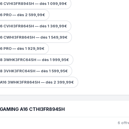
16 CVHI3FR894SH — dès 1 099,99€
16 PRO — dès 2 599,99€
16 CVHI3FR864SH — dès 1 369,99€
16 CWHI3FR864SH — dès 1 549,99€
16 PRO — dès 1 929,99€
A18 3WHK3FRC64SH — dès 1 999,95€
18 3VHK3FRC64SH — dès 1 599,95€
A16 3WHK3FR864SH — dès 2 399,99€
GAMING A16 CTHI3FR894SH
6 offr