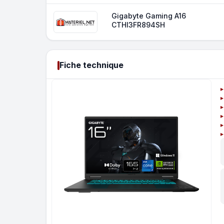
Gigabyte Gaming A16
CTHI3FR894SH
Fiche technique