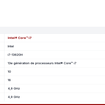
Intel® Core™ i7
Intel
i7-13620H
13e génération de processeurs Intel® Core™ i7
10
16
4,9 GHz
4,9 GHz