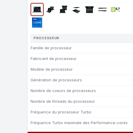
PROCESSEUR
Famille de processeur
Fabricant de processeur
Modèle de processeur
Génération de processeurs
Nombre de coeurs de processeurs
Nombre de threads du processeur
Fréquence du processeur Turbo
Fréquence Turbo maximale des Performance-cores