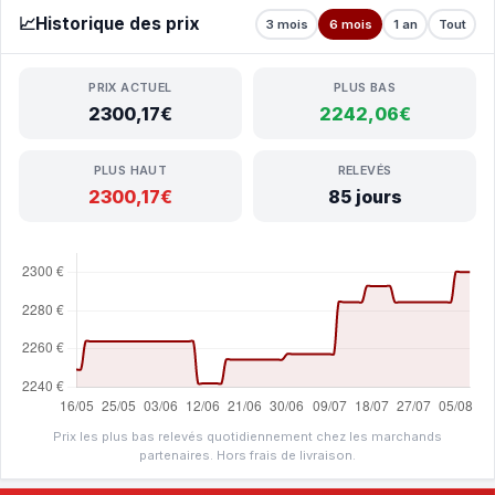
📈
Historique des prix
3 mois
6 mois
1 an
Tout
PRIX ACTUEL
PLUS BAS
2300,17€
2242,06€
PLUS HAUT
RELEVÉS
2300,17€
85 jours
Prix les plus bas relevés quotidiennement chez les marchands
partenaires. Hors frais de livraison.