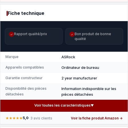
Fiche technique
Rapport qualité/prix
Bon produit de bonne
✓
✓
qualité
Marque
‎ASRock
Appareils compatibles
‎Ordinateur de bureau
Garantie constructeur
‎2 year manufacturer
Disponibilité des pièces
‎Information indisponible sur les
détachées
pièces détachées
Voir toutes les caractéristiques
▼
5,0
★★★★★
· 3 avis clients
Voir la fiche produit Amazon →