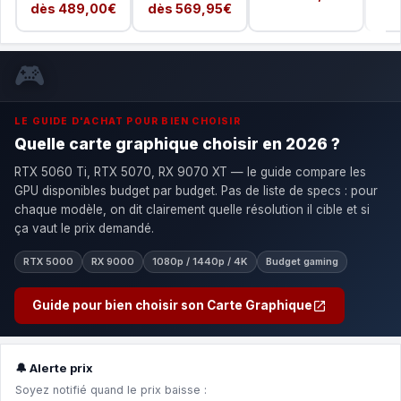
dès 489,00€
dès 569,95€
🎮
LE GUIDE D'ACHAT POUR BIEN CHOISIR
Quelle carte graphique choisir en 2026 ?
RTX 5060 Ti, RTX 5070, RX 9070 XT — le guide compare les
GPU disponibles budget par budget. Pas de liste de specs : pour
chaque modèle, on dit clairement quelle résolution il cible et si
ça vaut le prix demandé.
RTX 5000
RX 9000
1080p / 1440p / 4K
Budget gaming
Guide pour bien choisir son Carte Graphique
🔔 Alerte prix
Soyez notifié quand le prix baisse :