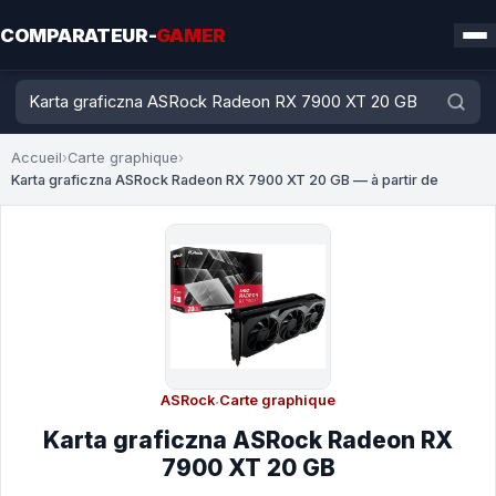
COMPARATEUR-
GAMER
Accueil
›
Carte graphique
›
Karta graficzna ASRock Radeon RX 7900 XT 20 GB — à partir de
ASRock
·
Carte graphique
Karta graficzna ASRock Radeon RX
7900 XT 20 GB