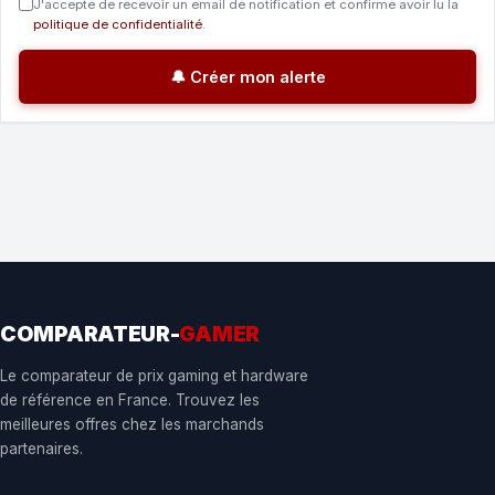
J'accepte de recevoir un email de notification et confirme avoir lu la
politique de confidentialité
.
🔔 Créer mon alerte
COMPARATEUR-
GAMER
Le comparateur de prix gaming et hardware
de référence en France. Trouvez les
meilleures offres chez les marchands
partenaires.