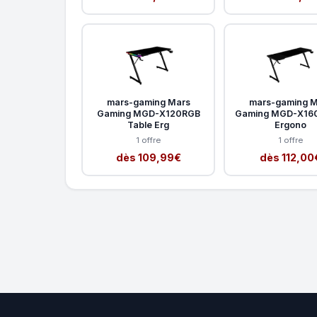
mars-gaming Mars
mars-gaming M
Gaming MGD-X120RGB
Gaming MGD-X160
Table Erg
Ergono
1 offre
1 offre
dès 109,99€
dès 112,00