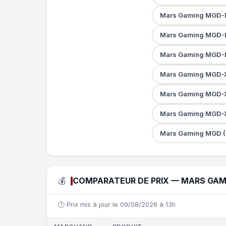
Mars Gaming MGD-E
Mars Gaming MGD-E
Mars Gaming MGD-E
Mars Gaming MGD-X
Mars Gaming MGD-X
Mars Gaming MGD-X
Mars Gaming MGD (
💰
COMPARATEUR DE PRIX — MARS GAM
🕐 Prix mis à jour le 09/08/2026 à 13h