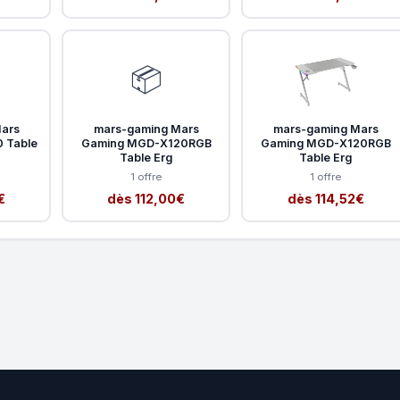
📦
ars
mars-gaming Mars
mars-gaming Mars
 Table
Gaming MGD-X120RGB
Gaming MGD-X120RGB
Table Erg
Table Erg
1 offre
1 offre
€
dès 112,00€
dès 114,52€