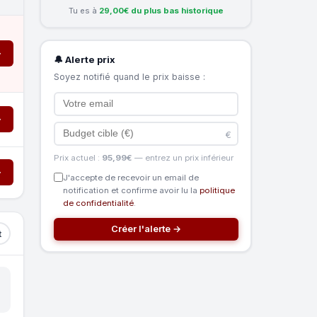
Tu es à
29,00€ du plus bas historique
→
🔔 Alerte prix
Soyez notifié quand le prix baisse :
→
€
Prix actuel :
95,99€
— entrez un prix inférieur
→
J'accepte de recevoir un email de
notification et confirme avoir lu la
politique
de confidentialité
.
Créer l'alerte →
t