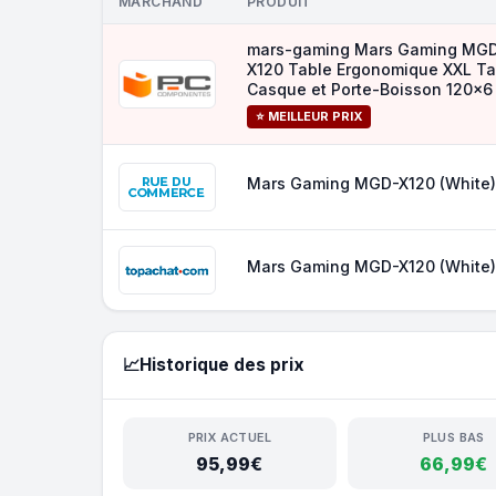
MARCHAND
PRODUIT
mars-gaming Mars Gaming MG
X120 Table Ergonomique XXL Ta
Casque et Porte-Boisson 120x6
⭐ MEILLEUR PRIX
Mars Gaming MGD-X120 (White)
Mars Gaming MGD-X120 (White)
📈
Historique des prix
PRIX ACTUEL
PLUS BAS
95,99€
66,99€