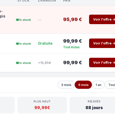
STOCK
LIVRAISON
PRIX
D-
pis
95,99 €
Voir l'offre 
—
En stock
99,99 €
Voir l'offre 
Gratuite
En stock
Tout inclus
99,99 €
Voir l'offre 
+15,95€
En stock
3 mois
6 mois
1 an
Tou
PLUS HAUT
RELEVÉS
99,99€
88 jours