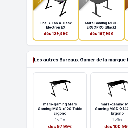
The G-Lab K-Desk
Mars Gaming MGD-
Electron EX
ERGOPRO (Black)
dès 129,99€
dès 167,99€
Les autres Bureaux Gamer de la marque
mars-gaming Mars
mars-gaming M
Gaming MGD-x120 Table
Gaming MGD-X140
Ergono
Ergono
1 offre
1 offre
dès 97,99€
dès 100,9