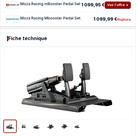
Moza Racing mBooster Pedal Set
1 099,95 €
Voir l'offre →
Moza Racing Mbooster Pedal Set
1 099,99 €
Rupture
Fiche technique