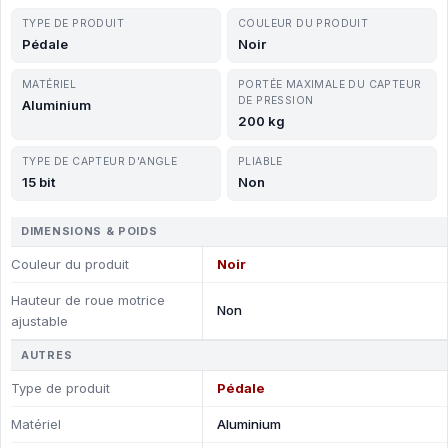
TYPE DE PRODUIT
COULEUR DU PRODUIT
Pédale
Noir
MATÉRIEL
PORTÉE MAXIMALE DU CAPTEUR
DE PRESSION
Aluminium
200 kg
TYPE DE CAPTEUR D'ANGLE
PLIABLE
15 bit
Non
DIMENSIONS & POIDS
Couleur du produit
Noir
Hauteur de roue motrice
Non
ajustable
AUTRES
Type de produit
Pédale
Matériel
Aluminium