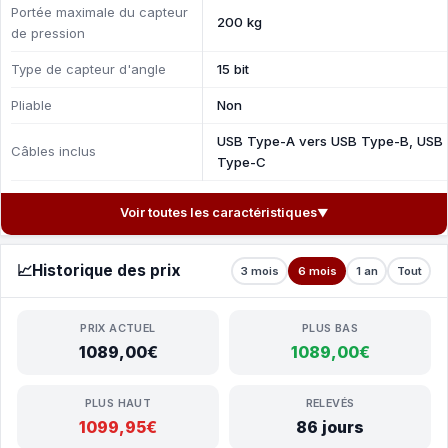
Portée maximale du capteur
200 kg
de pression
Type de capteur d'angle
15 bit
Pliable
Non
USB Type-A vers USB Type-B, USB
Câbles inclus
Type-C
Voir toutes les caractéristiques
▼
📈
Historique des prix
3 mois
6 mois
1 an
Tout
PRIX ACTUEL
PLUS BAS
1089,00€
1089,00€
PLUS HAUT
RELEVÉS
1099,95€
86 jours