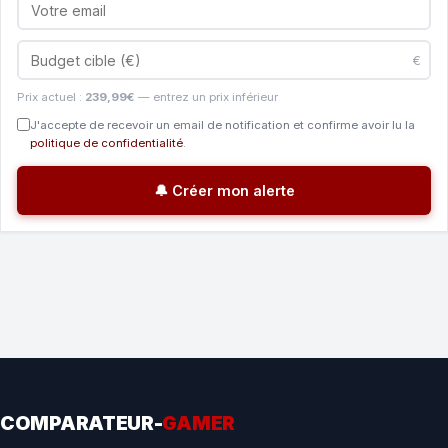
€
Prix actuel :
239,99€
— entrez un prix inférieur
J'accepte de recevoir un email de notification et confirme avoir lu la
politique de confidentialité
.
🔔 Créer mon alerte
COMPARATEUR-
GAMER