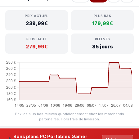
PRIX ACTUEL
PLUS BAS
239,99€
179,99€
PLUS HAUT
RELEVÉS
279,99€
85 jours
Prix les plus bas relevés quotidiennement chez les marchands
partenaires. Hors frais de livraison.
Bons plans PC Portables Gamer