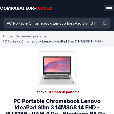
COMPARATEUR-
GAMER
Accueil
›
Ordinateur portable
›
PC Portable Chromebook Lenovo IdeaPad Slim 3 14M868 14 FHD -
Lenovo
·
Ordinateur portable
PC Portable Chromebook Lenovo
IdeaPad Slim 3 14M868 14 FHD -
MT8186 - RAM 4 Go - Stockage 64 Go -