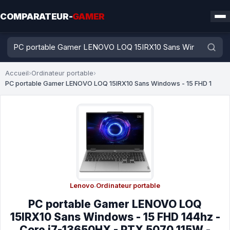
COMPARATEUR-
GAMER
Accueil
›
Ordinateur portable
›
PC portable Gamer LENOVO LOQ 15IRX10 Sans Windows - 15 FHD 1
Lenovo
·
Ordinateur portable
PC portable Gamer LENOVO LOQ
15IRX10 Sans Windows - 15 FHD 144hz -
Core i7-13650HX - RTX 5070 115W -