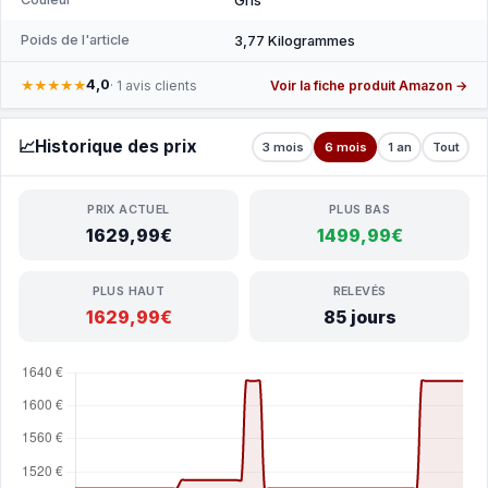
Gris
Poids de l'article
3,77 Kilogrammes
4,0
★★★★★
· 1 avis clients
Voir la fiche produit Amazon →
📈
Historique des prix
3 mois
6 mois
1 an
Tout
PRIX ACTUEL
PLUS BAS
1629,99€
1499,99€
PLUS HAUT
RELEVÉS
1629,99€
85 jours