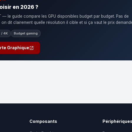
oisir en 2026 ?
— le guide compare les GPU disponibles budget par budget. Pas de
n dit clairement quelle résolution il cible et si ça vaut le prix demand
 / 4K
Budget gaming
arte Graphique
Composants
Périphérique