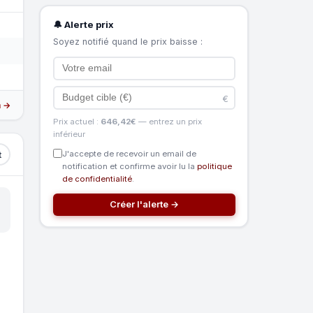
🔔 Alerte prix
Soyez notifié quand le prix baisse :
€
n →
Prix actuel :
646,42€
— entrez un prix
inférieur
J'accepte de recevoir un email de
t
notification et confirme avoir lu la
politique
de confidentialité
.
Créer l'alerte →