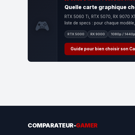
Quelle carte graphique ch
RTX 5060 Ti, RTX 5070, RX 9070 XT 
🎮
liste de specs : pour chaque modèle, o
RTX 5000
RX 9000
1080p / 1440p
Guide pour bien choisir son C
COMPARATEUR-
GAMER