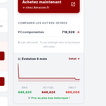
Achetez maintenant
→ chez Amazon.fr
COMPARER LES AUTRES OFFRES
es
→
PCcomponentes
718,92€
🔒 Lien sécurisé · Tu es redirigé vers la boutique
officielle
→
📈 Évolution 6 mois
Détail →
→
BAS
ACTUEL
HAUT
646,42€
646,42€
689,00€
🎯
Prix au plus bas historique !