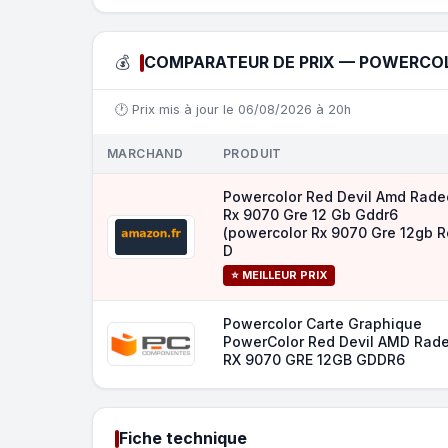
💰
COMPARATEUR DE PRIX — POWERCOLO
🕐 Prix mis à jour le 06/08/2026 à 20h
MARCHAND
PRODUIT
Powercolor Red Devil Amd Rad
Rx 9070 Gre 12 Gb Gddr6
(powercolor Rx 9070 Gre 12gb 
D
⭐ MEILLEUR PRIX
Powercolor Carte Graphique
PowerColor Red Devil AMD Rad
RX 9070 GRE 12GB GDDR6
Fiche technique