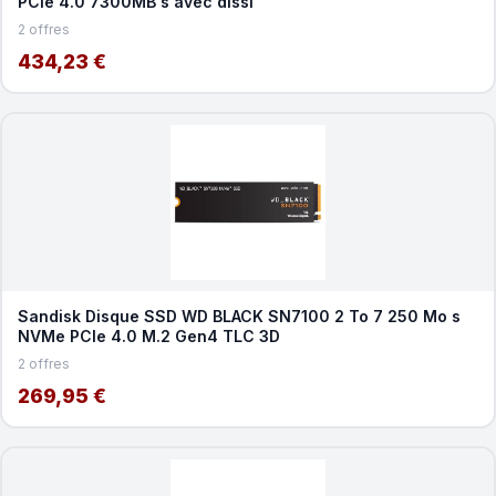
PCIe 4.0 7300MB s avec dissi
2 offres
434,23 €
Sandisk Disque SSD WD BLACK SN7100 2 To 7 250 Mo s
NVMe PCIe 4.0 M.2 Gen4 TLC 3D
2 offres
269,95 €