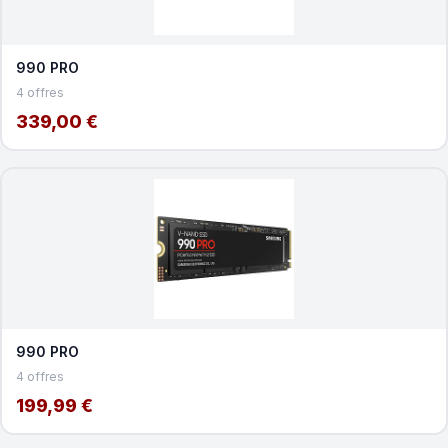
990 PRO
4 offres
339,00 €
990 PRO
4 offres
199,99 €