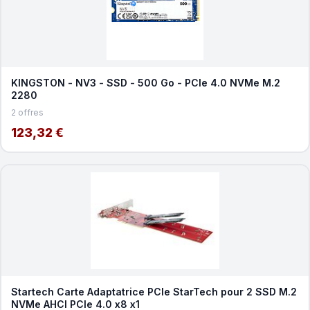
KINGSTON - NV3 - SSD - 500 Go - PCIe 4.0 NVMe M.2
2280
2 offres
123,32 €
Startech Carte Adaptatrice PCIe StarTech pour 2 SSD M.2
NVMe AHCI PCIe 4.0 x8 x1