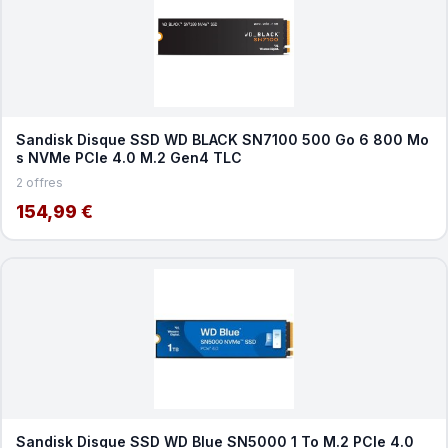
Sandisk Disque SSD WD BLACK SN7100 500 Go 6 800 Mo
s NVMe PCIe 4.0 M.2 Gen4 TLC
2 offres
154,99 €
Sandisk Disque SSD WD Blue SN5000 1 To M.2 PCIe 4.0