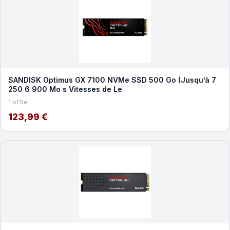
SANDISK Optimus GX 7100 NVMe SSD 500 Go (Jusqu’à 7
250 6 900 Mo s Vitesses de Le
1 offre
123,99 €