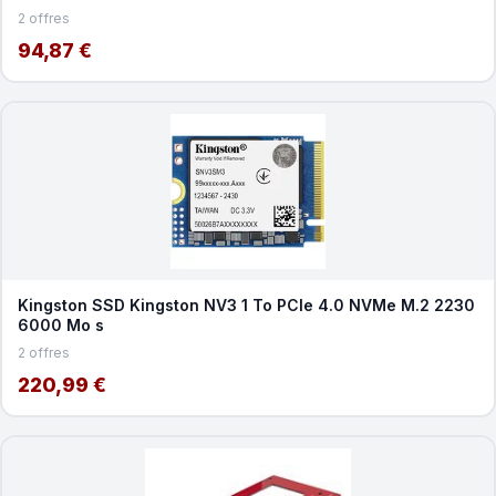
2 offres
94,87 €
Kingston SSD Kingston NV3 1 To PCIe 4.0 NVMe M.2 2230
6000 Mo s
2 offres
220,99 €