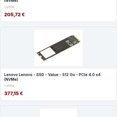
(NVMe)
1 offre
205,72 €
Lenovo Lenovo - SSD - Value - 512 Go - PCIe 4.0 x4
(NVMe)
1 offre
377,15 €