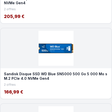
NVMe Gen4
2 offres
205,99 €
Sandisk Disque SSD WD Blue SN5000 500 Go 5 000 Mo s
M.2 PCIe 4.0 NVMe Gen4
2 offres
166,99 €