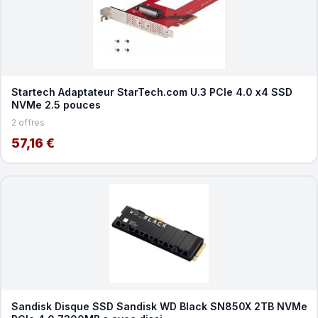
Startech Adaptateur StarTech.com U.3 PCIe 4.0 x4 SSD
NVMe 2.5 pouces
2 offres
57,16 €
Sandisk Disque SSD Sandisk WD Black SN850X 2TB NVMe