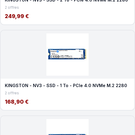
2 offres
249,99 €
KINGSTON - NV3 - SSD - 1 To - PCIe 4.0 NVMe M.2 2280
2 offres
168,90 €