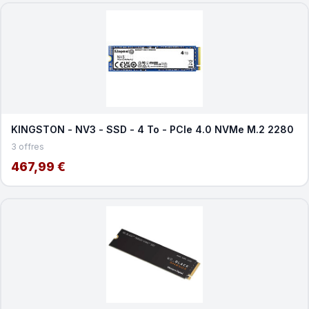
KINGSTON - NV3 - SSD - 4 To - PCIe 4.0 NVMe M.2 2280
3 offres
467,99 €