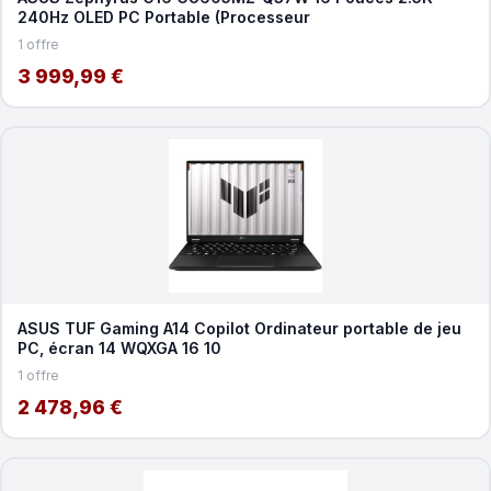
240Hz OLED PC Portable (Processeur
1 offre
3 999,99 €
ASUS TUF Gaming A14 Copilot Ordinateur portable de jeu
PC, écran 14 WQXGA 16 10
1 offre
2 478,96 €