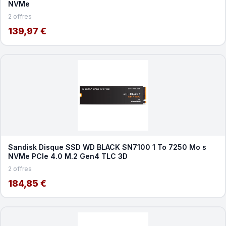
NVMe
2 offres
139,97 €
Sandisk Disque SSD WD BLACK SN7100 1 To 7250 Mo s
NVMe PCIe 4.0 M.2 Gen4 TLC 3D
2 offres
184,85 €