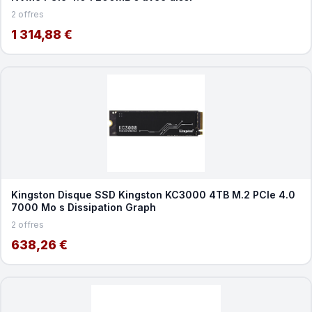
2 offres
1 314,88 €
Kingston Disque SSD Kingston KC3000 4TB M.2 PCIe 4.0
7000 Mo s Dissipation Graph
2 offres
638,26 €