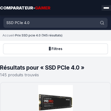
COMPARATEUR-
GAMER
Accueil
›
Prix SSD pcie 4.0 (145 résultats)
🎚️ Filtres
Résultats pour « SSD PCIe 4.0 »
145 produits trouvés