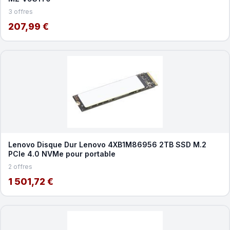
3 offres
207,99 €
Lenovo Disque Dur Lenovo 4XB1M86956 2TB SSD M.2
PCIe 4.0 NVMe pour portable
2 offres
1 501,72 €