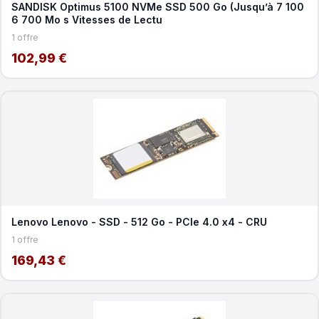
SANDISK Optimus 5100 NVMe SSD 500 Go (Jusqu’à 7 100
6 700 Mo s Vitesses de Lectu
1 offre
102,99 €
Lenovo Lenovo - SSD - 512 Go - PCIe 4.0 x4 - CRU
1 offre
169,43 €