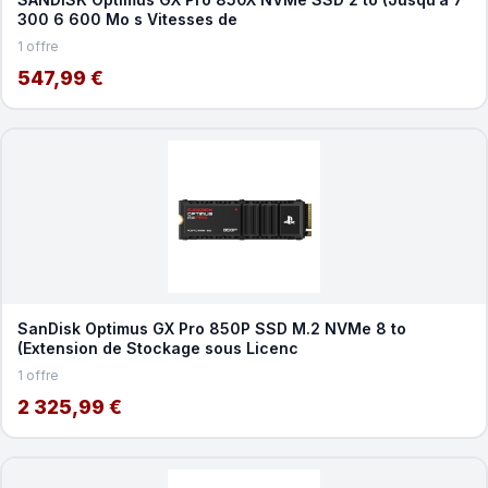
300 6 600 Mo s Vitesses de
1 offre
547,99 €
SanDisk Optimus GX Pro 850P SSD M.2 NVMe 8 to
(Extension de Stockage sous Licenc
1 offre
2 325,99 €