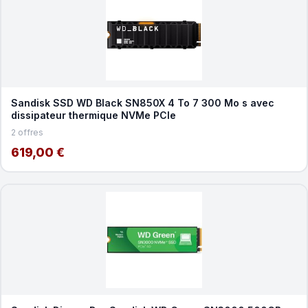
Sandisk SSD WD Black SN850X 4 To 7 300 Mo s avec
dissipateur thermique NVMe PCIe
2 offres
619,00 €