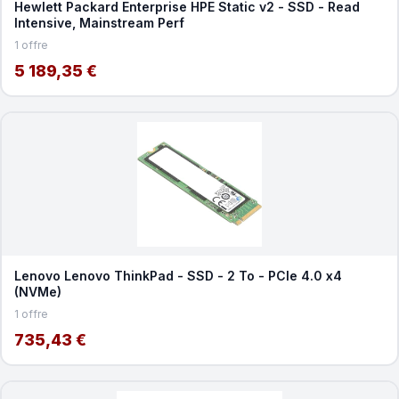
Hewlett Packard Enterprise HPE Static v2 - SSD - Read
Intensive, Mainstream Perf
1 offre
5 189,35 €
Lenovo Lenovo ThinkPad - SSD - 2 To - PCIe 4.0 x4
(NVMe)
1 offre
735,43 €