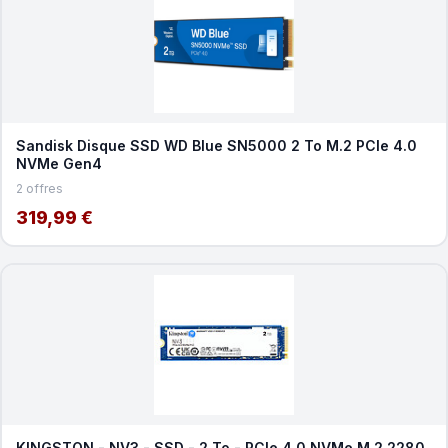
Sandisk Disque SSD WD Blue SN5000 2 To M.2 PCIe 4.0
NVMe Gen4
2 offres
319,99 €
KINGSTON - NV3 - SSD - 2 To - PCIe 4.0 NVMe M.2 2280