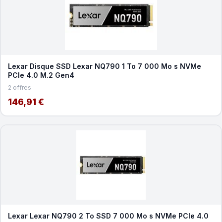
Lexar Disque SSD Lexar NQ790 1 To 7 000 Mo s NVMe
PCIe 4.0 M.2 Gen4
2 offres
146,91 €
Lexar Lexar NQ790 2 To SSD 7 000 Mo s NVMe PCIe 4.0