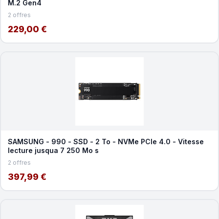
M.2 Gen4
2 offres
229,00 €
SAMSUNG - 990 - SSD - 2 To - NVMe PCIe 4.0 - Vitesse
lecture jusqua 7 250 Mo s
2 offres
397,99 €