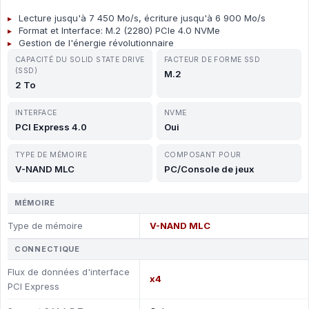
Lecture jusqu'à 7 450 Mo/s, écriture jusqu'à 6 900 Mo/s
Format et Interface: M.2 (2280) PCIe 4.0 NVMe
Gestion de l'énergie révolutionnaire
CAPACITÉ DU SOLID STATE DRIVE
FACTEUR DE FORME SSD
(SSD)
M.2
2 To
INTERFACE
NVME
PCI Express 4.0
Oui
TYPE DE MÉMOIRE
COMPOSANT POUR
V-NAND MLC
PC/Console de jeux
MÉMOIRE
Type de mémoire
V-NAND MLC
CONNECTIQUE
Flux de données d'interface
x4
PCI Express