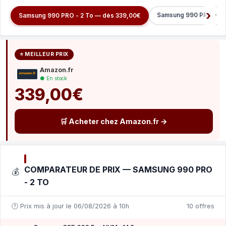
Samsung 990 PRO - 1 
Samsung 990 PRO - 2 To — dès 339,00€
⭐ MEILLEUR PRIX
Amazon.fr
● En stock
339,00€
🛒 Acheter chez Amazon.fr →
COMPARATEUR DE PRIX — SAMSUNG 990 PRO
💰
- 2 TO
🕐 Prix mis à jour le 06/08/2026 à 10h
10 offres