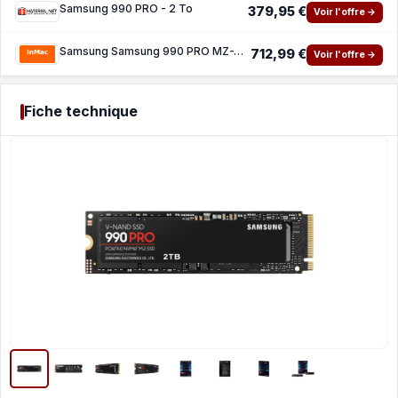
Samsung 990 PRO - 2 To
379,95 €
Voir l'offre →
Samsung Samsung 990 PRO MZ-V9P2T0BW - SSD - 2 To - PCIe 4.0 x4 (NVMe)
712,99 €
Voir l'offre →
Fiche technique