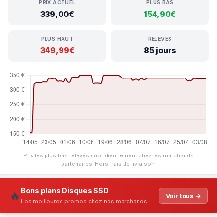
PRIX ACTUEL
PLUS BAS
339,00€
154,90€
PLUS HAUT
RELEVÉS
349,99€
85 jours
Prix les plus bas relevés quotidiennement chez les marchands
partenaires. Hors frais de livraison.
Bons plans Disques SSD
🔥
Voir tous →
Les meilleures promos chez nos marchands