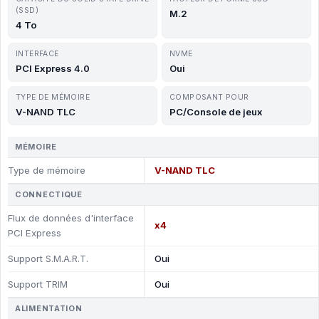
(SSD)
M.2
4 To
INTERFACE
NVME
PCI Express 4.0
Oui
TYPE DE MÉMOIRE
COMPOSANT POUR
V-NAND TLC
PC/Console de jeux
MÉMOIRE
Type de mémoire
V-NAND TLC
CONNECTIQUE
Flux de données d'interface
x4
PCI Express
Support S.M.A.R.T.
Oui
Support TRIM
Oui
ALIMENTATION