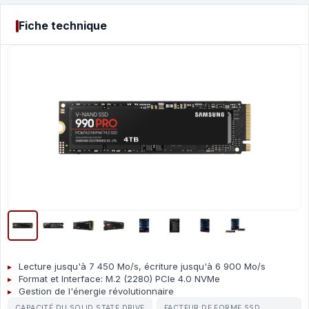
Fiche technique
Lecture jusqu'à 7 450 Mo/s, écriture jusqu'à 6 900 Mo/s
Format et Interface: M.2 (2280) PCIe 4.0 NVMe
Gestion de l'énergie révolutionnaire
CAPACITÉ DU SOLID STATE DRIVE
FACTEUR DE FORME SSD