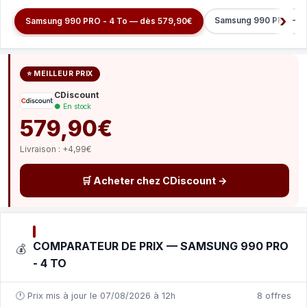
Samsung 990 PRO - 1 
Samsung 990 PRO - 4 To — dès 579,90€
⭐ MEILLEUR PRIX
CDiscount
● En stock
579,90€
Livraison : +4,99€
🛒 Acheter chez CDiscount →
COMPARATEUR DE PRIX — SAMSUNG 990 PRO
💰
- 4 TO
🕐 Prix mis à jour le 07/08/2026 à 12h
8 offres