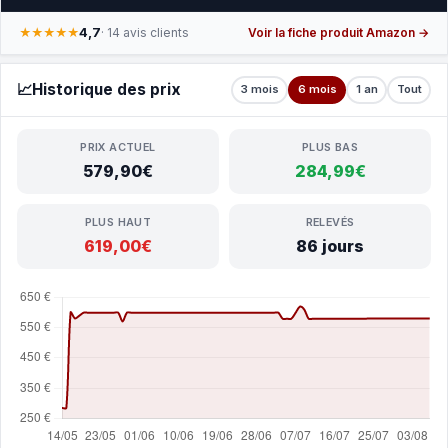
4,7
★★★★★
· 14 avis clients
Voir la fiche produit Amazon →
📈
Historique des prix
3 mois
6 mois
1 an
Tout
PRIX ACTUEL
PLUS BAS
579,90€
284,99€
PLUS HAUT
RELEVÉS
619,00€
86 jours