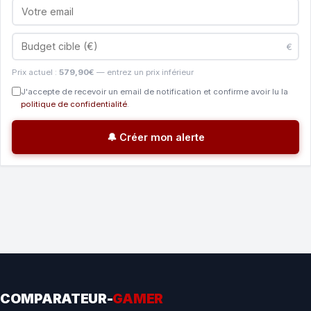
€
Prix actuel :
579,90€
— entrez un prix inférieur
J'accepte de recevoir un email de notification et confirme avoir lu la
politique de confidentialité
.
🔔 Créer mon alerte
COMPARATEUR-
GAMER