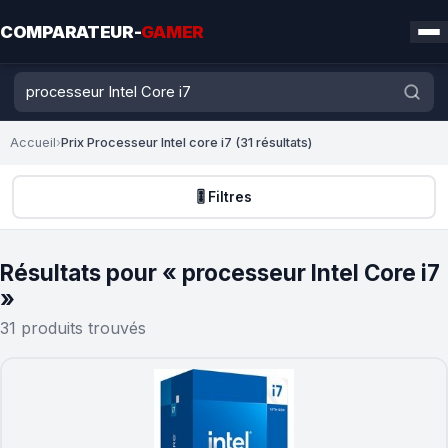
COMPARATEUR-
GAMER
Accueil
›
Prix Processeur Intel core i7 (31 résultats)
🎚️ Filtres
Résultats pour « processeur Intel Core i7
»
31 produits trouvés