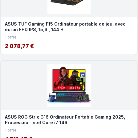
ASUS TUF Gaming F15 Ordinateur portable de jeu, avec
écran FHD IPS, 15,6 , 144 H
1 offre
2 078,77 €
ASUS ROG Strix G16 Ordinateur Portable Gaming 2025,
Processeur Intel Core i7 146
1 offre