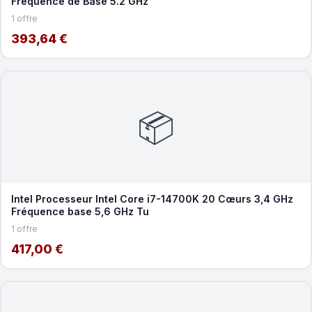
Fréquence de Base 5.2 GHz
1 offre
393,64 €
📦
Intel Processeur Intel Core i7-14700K 20 Cœurs 3,4 GHz
Fréquence base 5,6 GHz Tu
1 offre
417,00 €