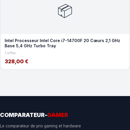
📦
Intel Processeur Intel Core i7-14700F 20 Cœurs 2,1 GHz
Base 5,4 GHz Turbo Tray
1 offre
328,00 €
COMPARATEUR-
GAMER
Le comparateur de prix gaming et hardware