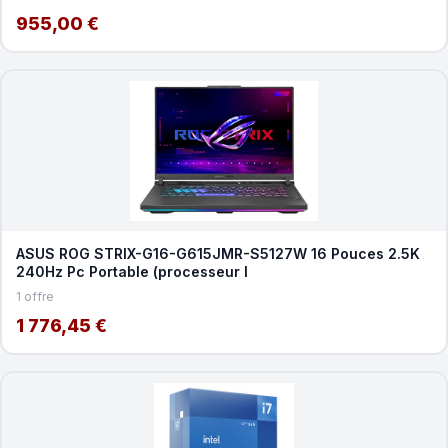
955,00 €
ASUS ROG STRIX-G16-G615JMR-S5127W 16 Pouces 2.5K
240Hz Pc Portable (processeur I
1 offre
1 776,45 €