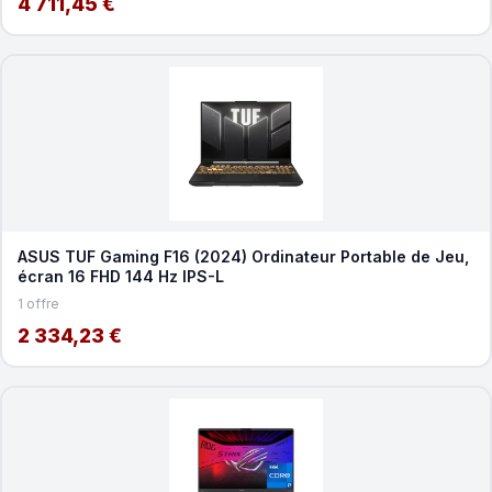
4 711,45 €
ASUS TUF Gaming F16 (2024) Ordinateur Portable de Jeu,
écran 16 FHD 144 Hz IPS-L
1 offre
2 334,23 €