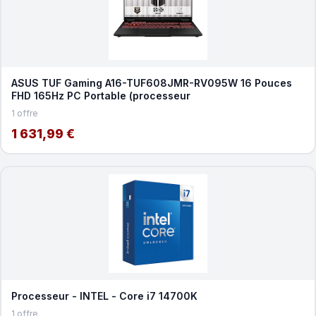
ASUS TUF Gaming A16-TUF608JMR-RV095W 16 Pouces
FHD 165Hz PC Portable (processeur
1 offre
1 631,99 €
Processeur - INTEL - Core i7 14700K
1 offre