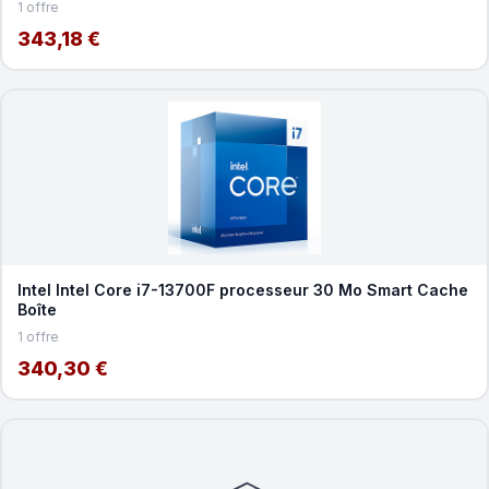
1 offre
343,18 €
Intel Intel Core i7-13700F processeur 30 Mo Smart Cache
Boîte
1 offre
340,30 €