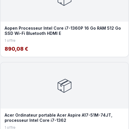
Aopen Processeur Intel Core i7-1360P 16 Go RAM 512 Go
SSD Wi-Fi Bluetooth HDMI E
1 offre
890,08 €
📦
Acer Ordinateur portable Acer Aspire A17-51M-74JT,
processeur Intel Core i7-1362
1 offre