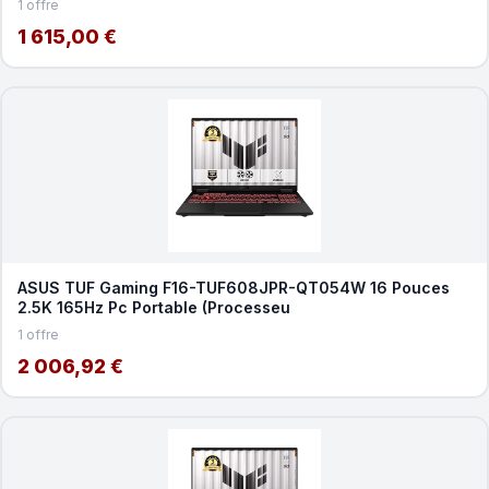
1 offre
1 615,00 €
ASUS TUF Gaming F16-TUF608JPR-QT054W 16 Pouces
2.5K 165Hz Pc Portable (Processeu
1 offre
2 006,92 €