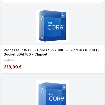
Processeur INTEL - Core i7-12700KF - 12 cœurs (8P 4E) -
Socket LGA1700 - Chipset
2 offres
319,99 €