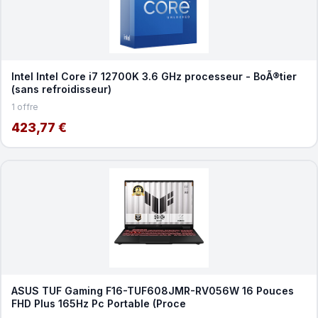
Intel Intel Core i7 12700K 3.6 GHz processeur - BoÃ®tier
(sans refroidisseur)
1 offre
423,77 €
ASUS TUF Gaming F16-TUF608JMR-RV056W 16 Pouces
FHD Plus 165Hz Pc Portable (Proce