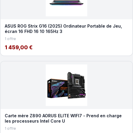
ASUS ROG Strix G16 (2025) Ordinateur Portable de Jeu,
écran 16 FHD 16 10 165Hz 3
1 offre
1 459,00 €
Carte mère Z890 AORUS ELITE WIFI7 - Prend en charge
les processeurs Intel Core U
1 offre