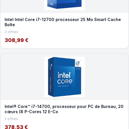
Intel Intel Core i7-12700 processeur 25 Mo Smart Cache
Boîte
2 offres
308,99 €
Intel® Core™ i7-14700, processeur pour PC de Bureau, 20
cœurs (8 P-Cores 12 E-Co
2 offres
378,53 €