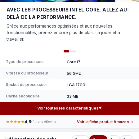
AVEC LES PROCESSEURS INTEL CORE, ALLEZ AU-
DELÀ DE LA PERFORMANCE.
Grâce aux performances optimisées et aux nouvelles
fonctionnalités, prenez encore plus de plaisir à jouer et à
travailler.
Type de processeur
Core i7
Vitesse du processeur
56 GHz
Socket du processeur
LGA 1700
Cache secondaire
33 MB
Voir toutes les caractéristiques
▼
4,5
★★★★★
· 1 avis clients
Voir la fiche produit Amazon →