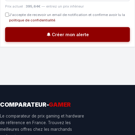
Prix actuel :
395,64€
— entrez un prix inférieur
J'accepte de recevoir un email de notification et confirme avoir lu la
politique de confidentialité
.
🔔 Créer mon alerte
COMPARATEUR-
GAMER
Le comparateur de prix gaming et hardware
de référence en France. Trouvez les
meilleures offres chez les marchands