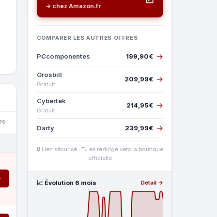
→ chez Amazon.fr
COMPARER LES AUTRES OFFRES
→
PCcomponentes
199,90€
Grosbill
→
209,99€
Gratuit
Cybertek
→
214,95€
Gratuit
es
→
Darty
239,99€
🔒 Lien sécurisé · Tu es redirigé vers la boutique
officielle
→
📈 Évolution 6 mois
Détail →