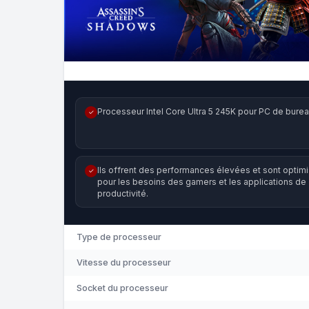
Processeur Intel Core Ultra 5 245K pour PC de burea
✓
Ils offrent des performances élevées et sont optim
✓
pour les besoins des gamers et les applications de
productivité.
Type de processeur
Vitesse du processeur
Socket du processeur