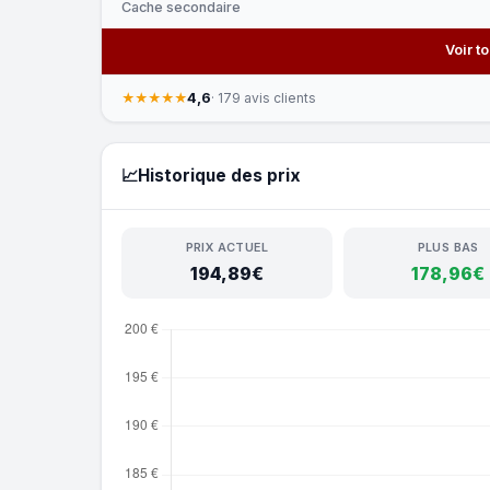
Cache secondaire
Voir t
4,6
★★★★★
· 179 avis clients
📈
Historique des prix
PRIX ACTUEL
PLUS BAS
194,89€
178,96€