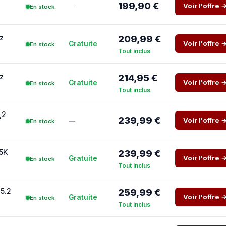
199,90 €
Voir l'offre 
—
En stock
hz
209,99 €
Voir l'offre 
Gratuite
En stock
Tout inclus
hz
214,95 €
Voir l'offre 
Gratuite
En stock
Tout inclus
,2
239,99 €
Voir l'offre 
—
En stock
45K
239,99 €
Voir l'offre 
Gratuite
En stock
Tout inclus
 5.2
259,99 €
Voir l'offre 
Gratuite
En stock
Tout inclus