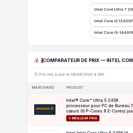
Intel Core Ultra 7 
Intel Core i5 12400
Intel Core i5-1440
💰
COMPARATEUR DE PRIX — INTEL CORE
🕐 Prix mis à jour le 08/08/2026 à 06h
MARCHAND
PRODUIT
Intel® Core™ Ultra 5 245K
processeur pour PC de Bureau 
cœurs (6 P-Cores 8 E-Cores) ju
⭐ MEILLEUR PRIX
Intel Intel Core Ultra 5 245K IA