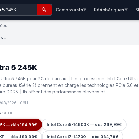
🔍
Composants
Périphériques
S
▼
▼
rées
95 €
ltra 5 245K
 Ultra 5 245K pour PC de bureau. | Les processeurs Intel Core Ultra
bureau (Série 2) prennent en charge les technologies PCIe 5.0 et
ire DDR5. | Ils offrent des performances élevées et
8/08/2026 – 06H
RODUIT :
Intel Core i5-14600K — dès 269,99€
245K — dès 194,89€
0KF — dès 489,99€
Intel Core i7-14700 — dès 384,78€