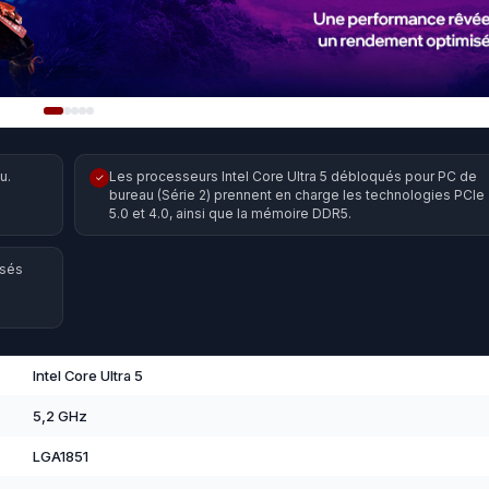
u.
Les processeurs Intel Core Ultra 5 débloqués pour PC de
✓
bureau (Série 2) prennent en charge les technologies PCIe
5.0 et 4.0, ainsi que la mémoire DDR5.
isés
Intel Core Ultra 5
5,2 GHz
LGA1851