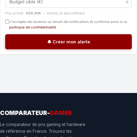
€
Prix actuel :
559,90€
— entrez un prix inférieur
J'accepte de recevoir un email de notification et confirme avoir lu la
politique de confidentialité
.
🔔 Créer mon alerte
COMPARATEUR-
GAMER
Le comparateur de prix gaming et hardware
de référence en France. Trouvez les