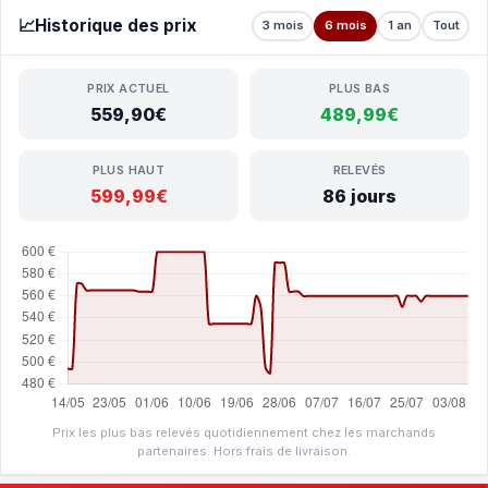
📈
Historique des prix
3 mois
6 mois
1 an
Tout
PRIX ACTUEL
PLUS BAS
559,90€
489,99€
PLUS HAUT
RELEVÉS
599,99€
86 jours
Prix les plus bas relevés quotidiennement chez les marchands
partenaires. Hors frais de livraison.