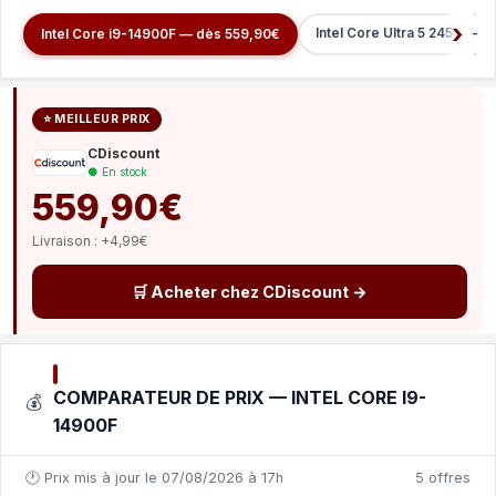
Intel Core Ultra 5 245K — 
Intel Core i9-14900F — dès 559,90€
⭐ MEILLEUR PRIX
CDiscount
● En stock
559,90€
Livraison : +4,99€
🛒 Acheter chez CDiscount →
COMPARATEUR DE PRIX — INTEL CORE I9-
💰
14900F
🕐 Prix mis à jour le 07/08/2026 à 17h
5 offres