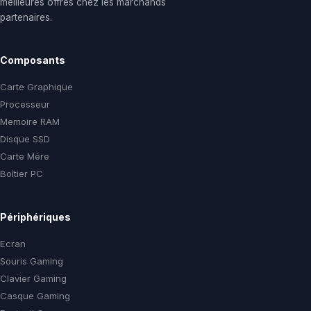
meilleures offres chez les marchands
partenaires.
Composants
Carte Graphique
Processeur
Memoire RAM
Disque SSD
Carte Mère
Boîtier PC
Périphériques
Ecran
Souris Gaming
Clavier Gaming
Casque Gaming