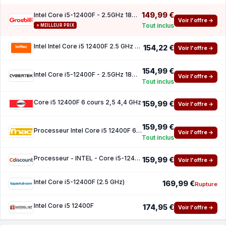
149,99 €
Intel Core i5-12400F - 2.5GHz 18Mo LGA1700 BOX
Voir l'offre →
Tout inclus
⭐ MEILLEUR PRIX
Intel Intel Core i5 12400F 2.5 GHz processeur - Box
154,22 €
Voir l'offre →
154,99 €
Intel Core i5-12400F - 2.5GHz 18Mo LGA1700 BOX
Voir l'offre →
Tout inclus
Core i5 12400F 6 cours 2,5 4,4 GHz
159,99 €
Voir l'offre →
159,99 €
Processeur Intel Core i5 12400F 6 cœurs 25 44 GHz
Voir l'offre →
Tout inclus
Processeur - INTEL - Core i5-12400F - 18M Cache jusqua 4.40 GHz (BX8071512400F)
159,99 €
Voir l'offre →
Intel Core i5-12400F (2.5 GHz)
169,99 €
Rupture
Intel Core i5 12400F
174,95 €
Voir l'offre →