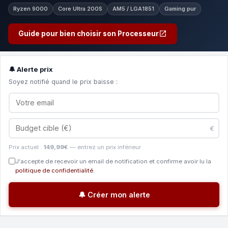
Ryzen 9000
Core Ultra 200S
AM5 / LGA1851
Gaming pur
Guide pour bien choisir son Processeur
🔔 Alerte prix
Soyez notifié quand le prix baisse :
€
Prix actuel :
149,99€
— entrez un prix inférieur
J'accepte de recevoir un email de notification et confirme avoir lu la
politique de confidentialité
.
🔔 Créer mon alerte