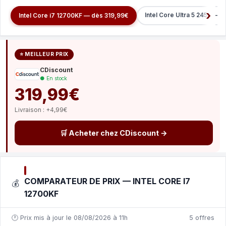
Intel Core Ultra 5 245K — 
Intel Core i7 12700KF — dès 319,99€
⭐ MEILLEUR PRIX
CDiscount
● En stock
319,99€
Livraison : +4,99€
🛒 Acheter chez CDiscount →
COMPARATEUR DE PRIX — INTEL CORE I7
💰
12700KF
🕐 Prix mis à jour le 08/08/2026 à 11h
5 offres