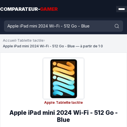
COMPARATEUR-
GAMER
Accueil
›
Tablette tactile
›
Apple iPad mini 2024 Wi-Fi - 512 Go - Blue — à partir de 1 0
Apple
·
Tablette tactile
Apple iPad mini 2024 Wi-Fi - 512 Go -
Blue