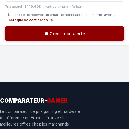
Prix actuel :
1 149,99€
— entrez un prix inférieur
J'accepte de recevoir un email de notification et confirme avoir lu la
politique de confidentialité
.
🔔 Créer mon alerte
COMPARATEUR-
GAMER
Le comparateur de prix gaming et hardware
de référence en France. Trouvez les
meilleures offres chez les marchands