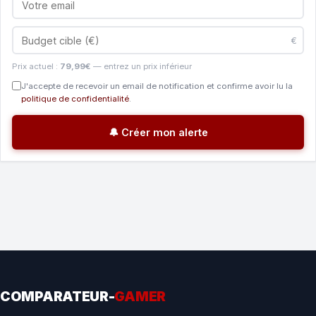
€
Prix actuel :
79,99€
— entrez un prix inférieur
J'accepte de recevoir un email de notification et confirme avoir lu la
politique de confidentialité
.
🔔 Créer mon alerte
COMPARATEUR-
GAMER