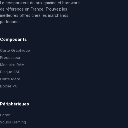
Le comparateur de prix gaming et hardware
de référence en France. Trouvez les
meilleures offres chez les marchands
partenaires.
Composants
Carte Graphique
Processeur
Memoire RAM
Disque SSD
Carte Mère
Boîtier PC
Périphériques
Ecran
Souris Gaming