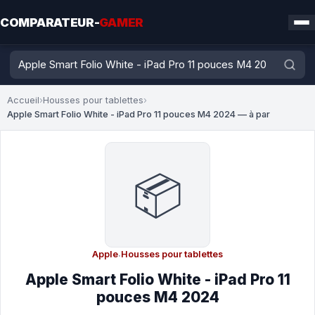
COMPARATEUR-
GAMER
Accueil
›
Housses pour tablettes
›
Apple Smart Folio White - iPad Pro 11 pouces M4 2024 — à par
📦
Apple
·
Housses pour tablettes
Apple Smart Folio White - iPad Pro 11
pouces M4 2024