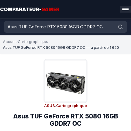
COMPARATEUR-
GAMER
Accueil
›
Carte graphique
›
Asus TUF GeForce RTX 5080 16GB GDDR7 OC — à partir de 1 620
ASUS
·
Carte graphique
Asus TUF GeForce RTX 5080 16GB
GDDR7 OC