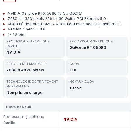
NVIDIA GeForce RTX 5080 16 Go GDDR7
7680 x 4320 pixels 256 bit 30 Gbit/s PCI Express 5.0
Quantité de ports HDMI: 2 Quantité d'interface DisplayPorts: 3
Version OpenGL: 4.6
1x 16-pin
PROCESSEUR GRAPHIQUE
PROCESSEUR GRAPHIQUE
FAMILLE
GeForce RTX 5080
NVIDIA
RÉSOLUTION MAXIMALE
CUDA
7680 x 4320 pixels
Oui
TECHNOLOGIE DE TRAITEMENT
NOYAUX CUDA
EN PARALLÈLE
10752
Non pris en charge
PROCESSEUR
Processeur graphique
NVIDIA
famille