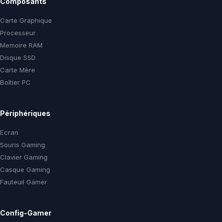
Composants
Carte Graphique
Processeur
Memoire RAM
Disque SSD
Carte Mère
Boîtier PC
Périphériques
Ecran
Souris Gaming
Clavier Gaming
Casque Gaming
Fauteuil Gamer
Config-Gamer