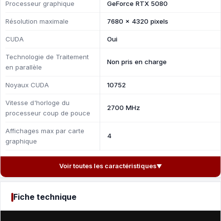
Processeur graphique
GeForce RTX 5080
Résolution maximale
7680 x 4320 pixels
CUDA
Oui
Technologie de Traitement
Non pris en charge
en parallèle
Noyaux CUDA
10752
Vitesse d'horloge du
2700 MHz
processeur coup de pouce
Affichages max par carte
4
graphique
Voir toutes les caractéristiques
▼
Fiche technique