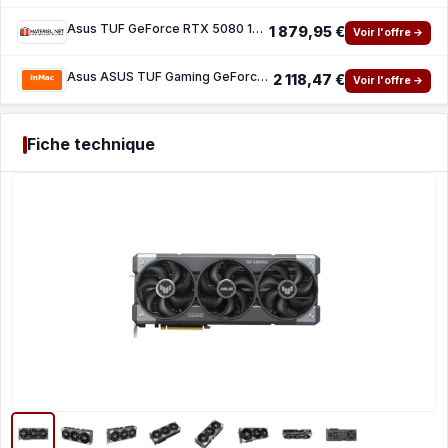
Asus TUF GeForce RTX 5080 16GB GDDR7 OC
1 879,95 €
Voir l'offre →
Asus ASUS TUF Gaming GeForce RTX 5080 16GB - OC Edition - carte graphique - GeForce RTX 50
2 118,47 €
Voir l'offre →
Fiche technique