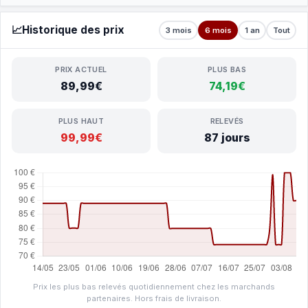
📈
Historique des prix
3 mois
6 mois
1 an
Tout
PRIX ACTUEL
PLUS BAS
89,99€
74,19€
PLUS HAUT
RELEVÉS
99,99€
87 jours
Prix les plus bas relevés quotidiennement chez les marchands
partenaires. Hors frais de livraison.