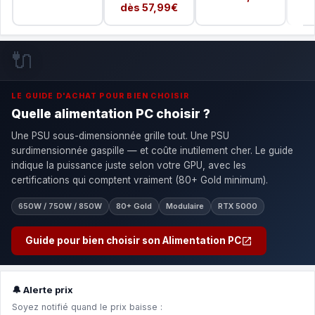
dès 57,99€
🔌
LE GUIDE D'ACHAT POUR BIEN CHOISIR
Quelle alimentation PC choisir ?
Une PSU sous-dimensionnée grille tout. Une PSU
surdimensionnée gaspille — et coûte inutilement cher. Le guide
indique la puissance juste selon votre GPU, avec les
certifications qui comptent vraiment (80+ Gold minimum).
650W / 750W / 850W
80+ Gold
Modulaire
RTX 5000
Guide pour bien choisir son Alimentation PC
🔔 Alerte prix
Soyez notifié quand le prix baisse :