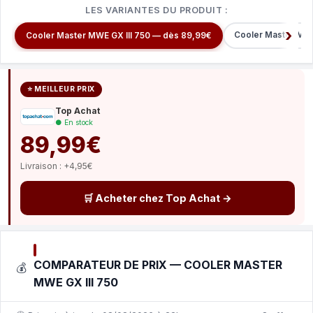
LES VARIANTES DU PRODUIT :
Cooler Master MW
Cooler Master MWE GX III 750 — dès 89,99€
⭐ MEILLEUR PRIX
Top Achat
● En stock
89,99€
Livraison : +4,95€
🛒 Acheter chez Top Achat →
COMPARATEUR DE PRIX — COOLER MASTER
💰
MWE GX III 750