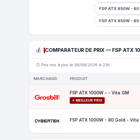
FSP ATX 850W - 80
FSP ATX 850W - 80 
💰
COMPARATEUR DE PRIX — FSP ATX 10
🕐 Prix mis à jour le 06/08/2026 à 23h
MARCHAND
PRODUIT
FSP ATX 1000W - - Vita GM
⭐ MEILLEUR PRIX
FSP ATX 1000W - 80 Gold - Vit