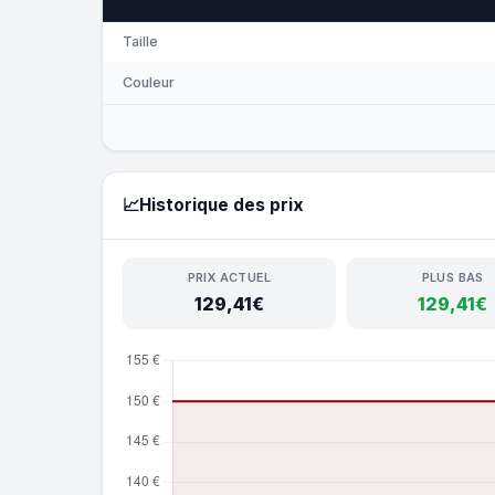
Taille
Couleur
📈
Historique des prix
PRIX ACTUEL
PLUS BAS
129,41€
129,41€