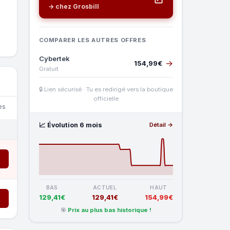
→ chez Grosbill
COMPARER LES AUTRES OFFRES
Cybertek
→
154,99€
Gratuit
🔒 Lien sécurisé · Tu es redirigé vers la boutique
officielle
es
📈 Évolution 6 mois
Détail →
→
BAS
ACTUEL
HAUT
129,41€
129,41€
154,99€
→
🎯
Prix au plus bas historique !