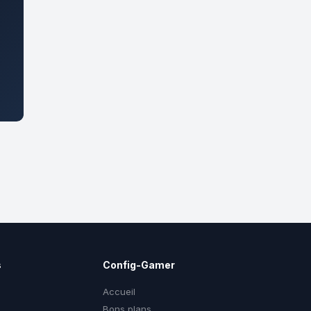
s
Config-Gamer
Accueil
Bons plans