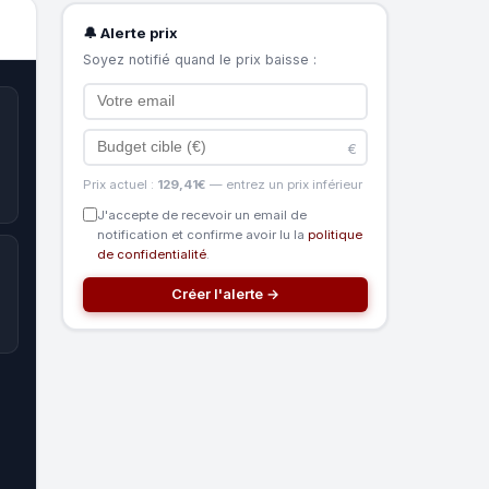
🔔 Alerte prix
Soyez notifié quand le prix baisse :
€
Prix actuel :
129,41€
— entrez un prix inférieur
J'accepte de recevoir un email de
notification et confirme avoir lu la
politique
de confidentialité
.
Créer l'alerte →