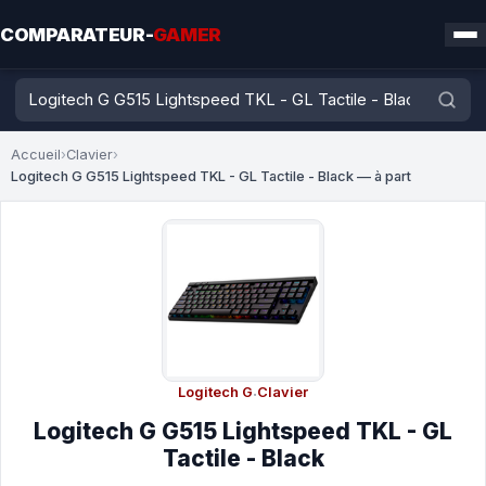
COMPARATEUR-
GAMER
Accueil
›
Clavier
›
Logitech G G515 Lightspeed TKL - GL Tactile - Black — à part
Logitech G
·
Clavier
Logitech G G515 Lightspeed TKL - GL
Tactile - Black