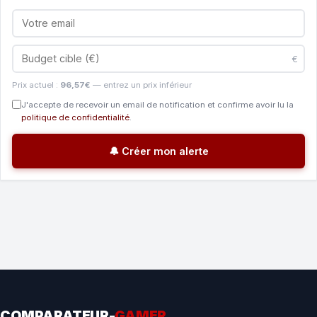
€
Prix actuel :
96,57€
— entrez un prix inférieur
J'accepte de recevoir un email de notification et confirme avoir lu la
politique de confidentialité
.
🔔 Créer mon alerte
COMPARATEUR-
GAMER