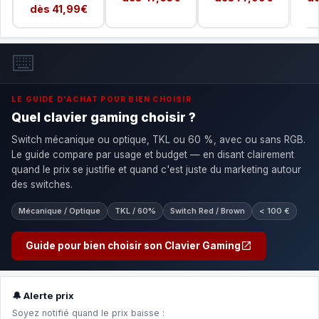
dès 41,99€
⌨️
LE GUIDE D'ACHAT POUR BIEN CHOISIR
Quel clavier gaming choisir ?
Switch mécanique ou optique, TKL ou 60 %, avec ou sans RGB.
Le guide compare par usage et budget — en disant clairement
quand le prix se justifie et quand c'est juste du marketing autour
des switches.
Mécanique / Optique
TKL / 60%
Switch Red / Brown
< 100 €
Guide pour bien choisir son Clavier Gaming
🔔 Alerte prix
Soyez notifié quand le prix baisse :