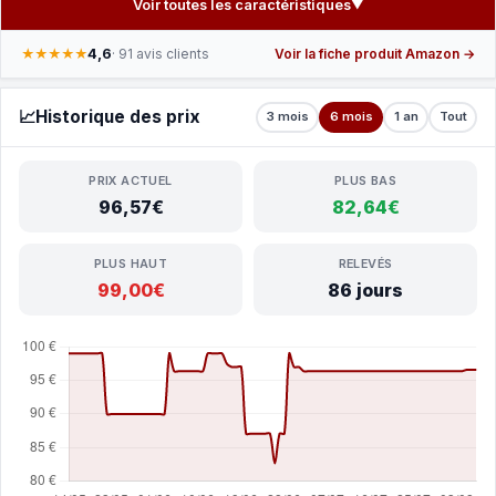
Voir toutes les caractéristiques
▼
4,6
★★★★★
· 91 avis clients
Voir la fiche produit Amazon →
📈
Historique des prix
3 mois
6 mois
1 an
Tout
PRIX ACTUEL
PLUS BAS
96,57€
82,64€
PLUS HAUT
RELEVÉS
99,00€
86 jours