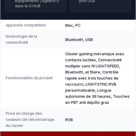
équipements Logitech G
port USB
dans le G HUB
appareils compatibles
Mac, PC
technologie de la
Bluetooth, USB
connectivité
Clavier gaming mécanique avec
contacts tactiles, Connectivité
multiple: sans fil LIGHTSPEED,
Bluetooth, et filaire, Contrôle
Fonctionnalités du produit
rapide avec trois touches de
raccourci, LIGHTSYNC RVB
personnalisable, Longue
autonomie de 36 heures, Touches
en PBT anti dépôts gras
Prise en charge des
couleurs de rétroéclairage
RVB
du clavier