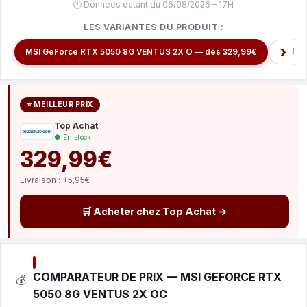
🕐 Données datant du 06/08/2026 – 17H
LES VARIANTES DU PRODUIT :
MSI Ge
MSI GeForce RTX 5050 8G VENTUS 2X O — dès 329,99€
⭐ MEILLEUR PRIX
Top Achat
● En stock
329,99€
Livraison : +5,95€
🛒 Acheter chez Top Achat →
COMPARATEUR DE PRIX — MSI GEFORCE RTX
💰
5050 8G VENTUS 2X OC