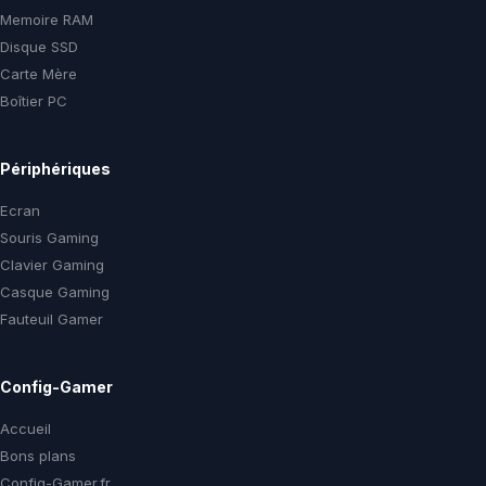
Memoire RAM
Disque SSD
Carte Mère
Boîtier PC
Périphériques
Ecran
Souris Gaming
Clavier Gaming
Casque Gaming
Fauteuil Gamer
Config-Gamer
Accueil
Bons plans
Config-Gamer.fr