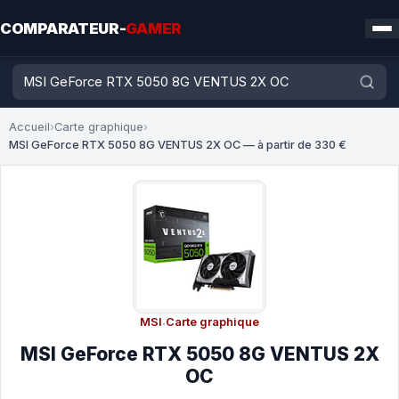
COMPARATEUR-
GAMER
Accueil
›
Carte graphique
›
MSI GeForce RTX 5050 8G VENTUS 2X OC — à partir de 330 €
MSI
·
Carte graphique
MSI GeForce RTX 5050 8G VENTUS 2X
OC