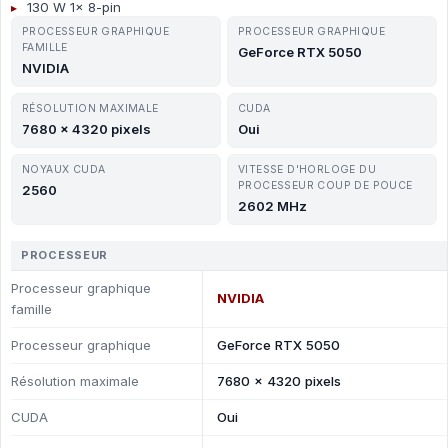
130 W 1x 8-pin
PROCESSEUR GRAPHIQUE
PROCESSEUR GRAPHIQUE
FAMILLE
GeForce RTX 5050
NVIDIA
RÉSOLUTION MAXIMALE
CUDA
7680 x 4320 pixels
Oui
NOYAUX CUDA
VITESSE D'HORLOGE DU
PROCESSEUR COUP DE POUCE
2560
2602 MHz
PROCESSEUR
Processeur graphique
NVIDIA
famille
Processeur graphique
GeForce RTX 5050
Résolution maximale
7680 x 4320 pixels
CUDA
Oui