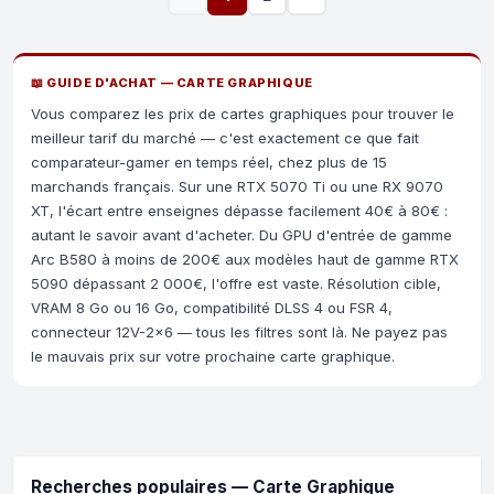
📖 GUIDE D'ACHAT — CARTE GRAPHIQUE
Vous comparez les prix de cartes graphiques pour trouver le
meilleur tarif du marché — c'est exactement ce que fait
comparateur-gamer en temps réel, chez plus de 15
marchands français. Sur une RTX 5070 Ti ou une RX 9070
XT, l'écart entre enseignes dépasse facilement 40€ à 80€ :
autant le savoir avant d'acheter. Du GPU d'entrée de gamme
Arc B580 à moins de 200€ aux modèles haut de gamme RTX
5090 dépassant 2 000€, l'offre est vaste. Résolution cible,
VRAM 8 Go ou 16 Go, compatibilité DLSS 4 ou FSR 4,
connecteur 12V-2x6 — tous les filtres sont là. Ne payez pas
le mauvais prix sur votre prochaine carte graphique.
Recherches populaires — Carte Graphique