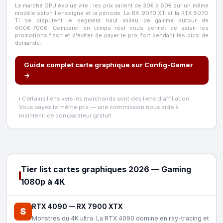
Le marché GPU évolue vite : les prix varient de 30€ à 80€ sur un même
modèle selon l'enseigne et la période. La RX 9070 XT et la RTX 5070
Ti se disputent le segment haut milieu de gamme autour de
600€-700€. Comparer en temps réel vous permet de saisir les
promotions flash et d'éviter de payer le prix fort pendant les pics de
demande.
Guide complet carte graphique sur Config-Gamer
→
ℹ️ Certains liens vers les marchands sont des liens d'affiliation.
Vous payez le même prix — une commission nous aide à
maintenir ce comparateur gratuit.
Tier list cartes graphiques 2026 — Gaming
1080p à 4K
RTX 4090
—
RX 7900 XTX
S
Monstres du 4K ultra. La RTX 4090 domine en ray-tracing et