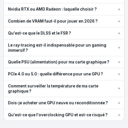
+
Nvidia RTX ou AMD Radeon : laquelle choisir ?
+
Combien de VRAM faut-il pour jouer en 2026 ?
+
Qu'est-ce que le DLSS et le FSR ?
Le ray-tracing est-il indispensable pour un gaming
+
immersif ?
+
Quelle PSU (alimentation) pour ma carte graphique ?
+
PCIe 4.0 ou 5.0 : quelle différence pour une GPU ?
Comment surveiller la température de ma carte
+
graphique ?
+
Dois-je acheter une GPU neuve ou reconditionnée ?
+
Qu'est-ce que l'overclocking GPU et est-ce risqué ?