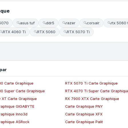
ique
 5070
asus tuf
ddr5
razer
corsair
rtx 5060 t
🔍
🔍
🔍
🔍
🔍
RTX 4060 Ti
RTX 5060
RTX 5070 Ti
🔍
🔍
🔍
par
0 Carte Graphique
RTX 5070 Ti Carte Graphique
0 Super Carte Graphique
RTX 4070 Ti Super Carte Graphiqu
 XT Carte Graphique
RX 7900 XTX Carte Graphique
raphique GIGABYTE
Carte Graphique PNY
raphique Inno3d
Carte Graphique XFX
raphique ASRock
Carte Graphique Palit