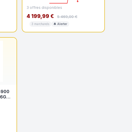
3 offres disponibles
4 199,99 €
5 469,00 €
3 marchands
🔔 Alerter
6900
16G