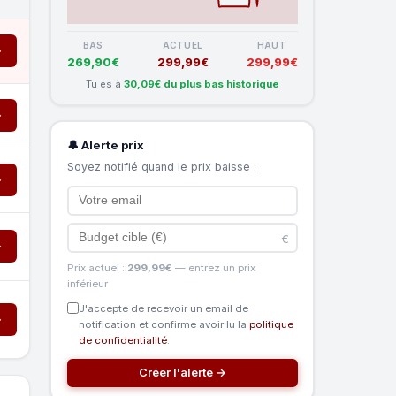
BAS
ACTUEL
HAUT
→
269,90€
299,99€
299,99€
Tu es à
30,09€ du plus bas historique
→
🔔 Alerte prix
Soyez notifié quand le prix baisse :
→
€
→
Prix actuel :
299,99€
— entrez un prix
inférieur
J'accepte de recevoir un email de
→
notification et confirme avoir lu la
politique
de confidentialité
.
Créer l'alerte →