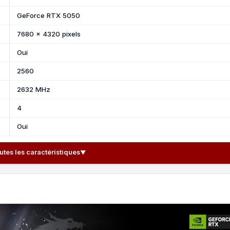
GeForce RTX 5050
7680 x 4320 pixels
Oui
2560
2632 MHz
4
Oui
outes les caractéristiques
▼