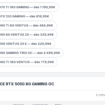
070 Ti 16G GAMING — dès 1 199,99€
070 12G GAMING — dès 819,99€
060 Ti 8G VENTUS — dès 484,99€
050 8G VENTUS 2X — dès 329,99€
050 VENTUS 2X E — dès 229,99€
090 GAMING TRIO OC — dès 4 499,99€
060 Ti 16G VENTUS — dès 779,99€
CE RTX 5050 8G GAMING OC
5 offr