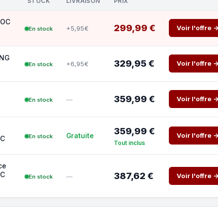
STOCK
LIVRAISON
PRIX
 OC
299,99 €
Voir l'offre 
+5,95€
En stock
ING
329,95 €
Voir l'offre 
+6,95€
En stock
359,99 €
Voir l'offre 
—
En stock
359,99 €
Voir l'offre 
Gratuite
En stock
OC
Tout inclus
ce
OC
387,62 €
Voir l'offre 
—
En stock