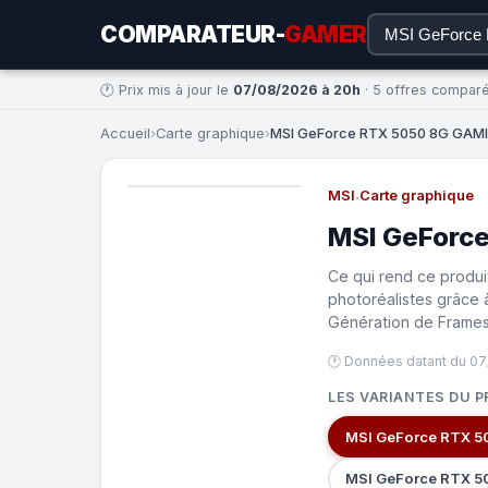
COMPARATEUR-
GAMER
🕐 Prix mis à jour le
07/08/2026 à 20h
· 5 offres compar
Accueil
›
Carte graphique
›
MSI GeForce RTX 5050 8G GAMIN
MSI
·
Carte graphique
MSI GeForc
Ce qui rend ce produi
photoréalistes grâce 
Génération de Frames 
🕐 Données datant du 07
LES VARIANTES DU P
MSI GeForce RTX 5
MSI GeForce RTX 5