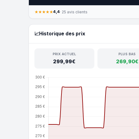
4,4
★★★★★
· 25 avis clients
📈
Historique des prix
PRIX ACTUEL
PLUS BAS
299,99€
269,90€