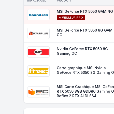
MARCHAND
PRODUIT
MSI GeForce RTX 5050 GAMING
⭐ MEILLEUR PRIX
MSI GeForce RTX 5050 8G GAM
OC
Nvidia GeForce RTX 5050 8G
Gaming OC
Carte graphique MSI Nvidia
GeForce RTX 5050 8G Gaming 
MSI Carte Graphique MSI GeFor
RTX 5050 8GB GDDR6 Gaming 
Reflex 2 RTX AI DLSS4