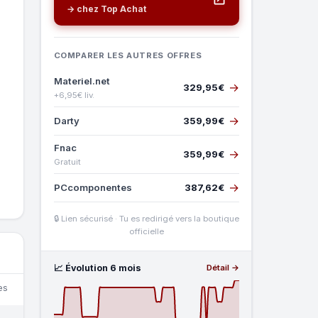
→ chez Top Achat
COMPARER LES AUTRES OFFRES
Materiel.net
→
329,95€
+6,95€ liv.
→
Darty
359,99€
Fnac
→
359,99€
Gratuit
→
PCcomponentes
387,62€
🔒 Lien sécurisé · Tu es redirigé vers la boutique
officielle
📈 Évolution 6 mois
Détail →
es