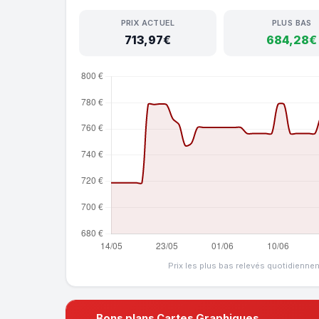
PRIX ACTUEL
PLUS BAS
713,97€
684,28€
Prix les plus bas relevés quotidienne
Bons plans Cartes Graphiques