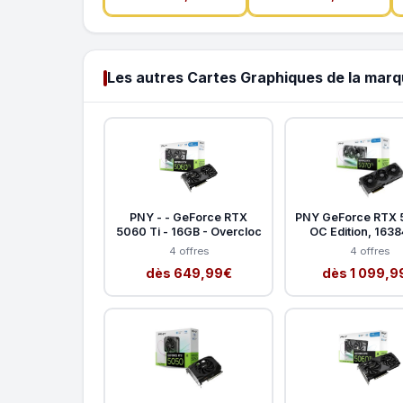
Les autres Cartes Graphiques de la mar
PNY - - GeForce RTX
PNY GeForce RTX 
5060 Ti - 16GB - Overcloc
OC Edition, 163
4 offres
4 offres
dès 649,99€
dès 1 099,9