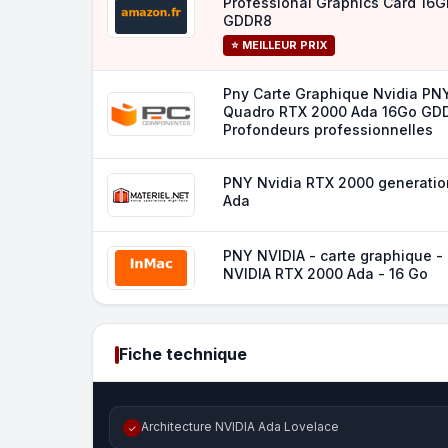
Professional Graphics Card 16G
GDDR8
⭐ MEILLEUR PRIX
Pny Carte Graphique Nvidia PN
Quadro RTX 2000 Ada 16Go GD
Profondeurs professionnelles
PNY Nvidia RTX 2000 generatio
Ada
PNY NVIDIA - carte graphique -
NVIDIA RTX 2000 Ada - 16 Go
Fiche technique
Architecture NVIDIA Ada Lovelace
✓