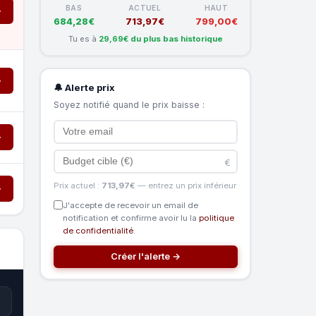
BAS
ACTUEL
HAUT
→
684,28€
713,97€
799,00€
Tu es à
29,69€ du plus bas historique
→
🔔 Alerte prix
Soyez notifié quand le prix baisse :
→
€
Prix actuel :
713,97€
— entrez un prix inférieur
→
J'accepte de recevoir un email de
notification et confirme avoir lu la
politique
de confidentialité
.
Créer l'alerte →