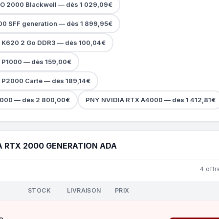
O 2000 Blackwell — dès 1 029,09€
0 SFF generation — dès 1 899,95€
 K620 2 Go DDR3 — dès 100,04€
 P1000 — dès 159,00€
 P2000 Carte — dès 189,14€
000 — dès 2 800,00€
PNY NVIDIA RTX A4000 — dès 1 412,81€
A RTX 2000 GENERATION ADA
4 offr
STOCK
LIVRAISON
PRIX