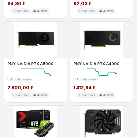
94,30 €
92,03 €
1 marchand
🔔 Alerter
1 marchand
🔔 Alerter
PNY NVIDIA RTX A5000
PNY NVIDIA RTX A4000
1 offre disponible
1 offre disponible
2 800,00 €
1 412,94 €
1 marchand
🔔 Alerter
1 marchand
🔔 Alerter