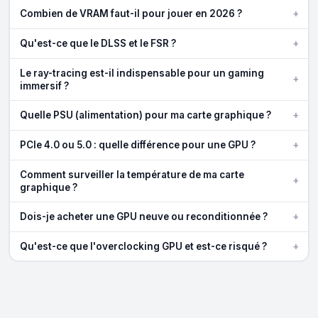
+
Combien de VRAM faut-il pour jouer en 2026 ?
+
Qu'est-ce que le DLSS et le FSR ?
Le ray-tracing est-il indispensable pour un gaming
+
immersif ?
+
Quelle PSU (alimentation) pour ma carte graphique ?
+
PCIe 4.0 ou 5.0 : quelle différence pour une GPU ?
Comment surveiller la température de ma carte
+
graphique ?
+
Dois-je acheter une GPU neuve ou reconditionnée ?
+
Qu'est-ce que l'overclocking GPU et est-ce risqué ?