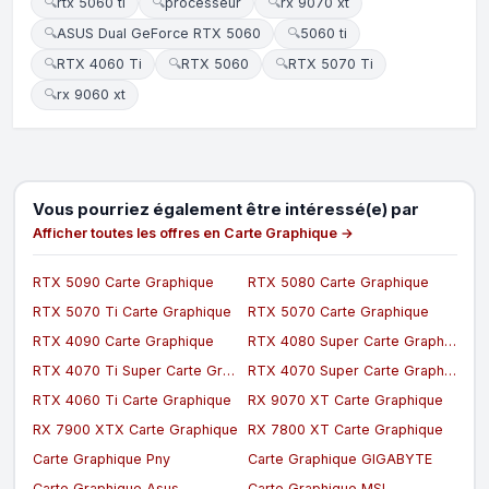
🔍
rtx 5060 ti
🔍
processeur
🔍
rx 9070 xt
🔍
ASUS Dual GeForce RTX 5060
🔍
5060 ti
🔍
RTX 4060 Ti
🔍
RTX 5060
🔍
RTX 5070 Ti
🔍
rx 9060 xt
Vous pourriez également être intéressé(e) par
Afficher toutes les offres en Carte Graphique →
RTX 5090 Carte Graphique
RTX 5080 Carte Graphique
RTX 5070 Ti Carte Graphique
RTX 5070 Carte Graphique
RTX 4090 Carte Graphique
RTX 4080 Super Carte Graphique
RTX 4070 Ti Super Carte Graphique
RTX 4070 Super Carte Graphique
RTX 4060 Ti Carte Graphique
RX 9070 XT Carte Graphique
RX 7900 XTX Carte Graphique
RX 7800 XT Carte Graphique
Carte Graphique Pny
Carte Graphique GIGABYTE
Carte Graphique Asus
Carte Graphique MSI