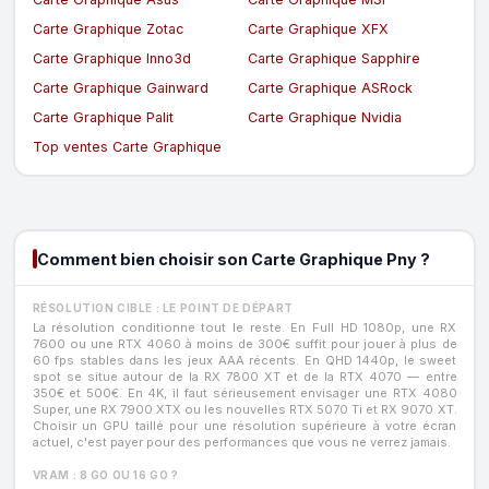
Carte Graphique Zotac
Carte Graphique XFX
Carte Graphique Inno3d
Carte Graphique Sapphire
Carte Graphique Gainward
Carte Graphique ASRock
Carte Graphique Palit
Carte Graphique Nvidia
Top ventes Carte Graphique
Comment bien choisir son Carte Graphique Pny ?
RÉSOLUTION CIBLE : LE POINT DE DÉPART
La résolution conditionne tout le reste. En Full HD 1080p, une RX
7600 ou une RTX 4060 à moins de 300€ suffit pour jouer à plus de
60 fps stables dans les jeux AAA récents. En QHD 1440p, le sweet
spot se situe autour de la RX 7800 XT et de la RTX 4070 — entre
350€ et 500€. En 4K, il faut sérieusement envisager une RTX 4080
Super, une RX 7900 XTX ou les nouvelles RTX 5070 Ti et RX 9070 XT.
Choisir un GPU taillé pour une résolution supérieure à votre écran
actuel, c'est payer pour des performances que vous ne verrez jamais.
VRAM : 8 GO OU 16 GO ?