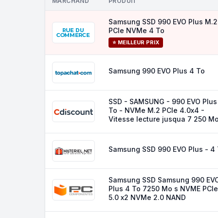
MARCHAND
PRODUIT
Samsung SSD 990 EVO Plus M.2
PCIe NVMe 4 To
⭐ MEILLEUR PRIX
Samsung 990 EVO Plus 4 To
SSD - SAMSUNG - 990 EVO Plus
To - NVMe M.2 PCIe 4.0x4 -
Vitesse lecture jusqua 7 250 M
Samsung SSD 990 EVO Plus - 4
Samsung SSD Samsung 990 EV
Plus 4 To 7250 Mo s NVME PCIe
5.0 x2 NVMe 2.0 NAND