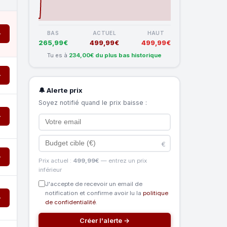
→
BAS
ACTUEL
HAUT
265,99€
499,99€
499,99€
Tu es à
234,00€ du plus bas historique
→
🔔 Alerte prix
Soyez notifié quand le prix baisse :
→
€
→
Prix actuel :
499,99€
— entrez un prix
inférieur
J'accepte de recevoir un email de
notification et confirme avoir lu la
politique
→
de confidentialité
.
Créer l'alerte →