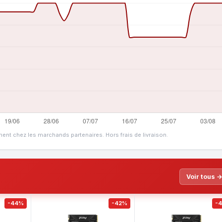
ment chez les marchands partenaires. Hors frais de livraison.
Voir tous 
-44%
-42%
-