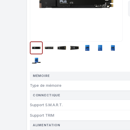
MÉMOIRE
Type de mémoire
CONNECTIQUE
Support S.M.A.R.T.
Support TRIM
ALIMENTATION