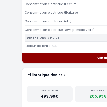
Consommation électrique (Lecture)
Consommation électrique (Ecriture)
Consommation électrique (idle)
Consommation électrique DevSlp (mode veille)
DIMENSIONS & POIDS
Facteur de forme SSD
Voir t
📈
Historique des prix
PRIX ACTUEL
PLUS BAS
499,99€
265,99€