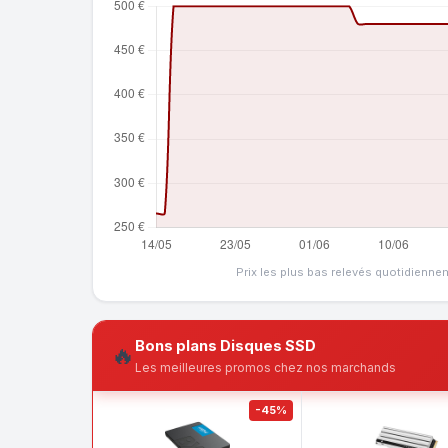
Prix les plus bas relevés quotidienne
Bons plans Disques SSD
🔥
Les meilleures promos chez nos marchands
-45%