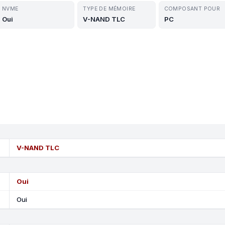
NVME
TYPE DE MÉMOIRE
COMPOSANT POUR
Oui
V-NAND TLC
PC
V-NAND TLC
Oui
Oui