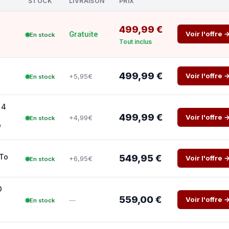
STOCK
LIVRAISON
PRIX
499,99 €
Voir l'offre 
Gratuite
En stock
Tout inclus
499,99 €
Voir l'offre 
+5,95€
En stock
 4
499,99 €
Voir l'offre 
+4,99€
En stock
o
 To
549,95 €
Voir l'offre 
+6,95€
En stock
O
559,00 €
Voir l'offre 
—
En stock