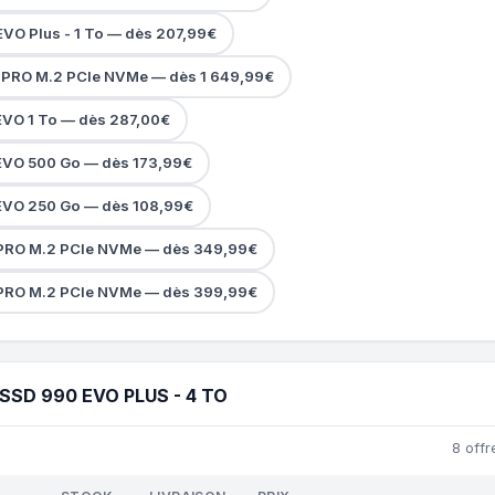
O Plus - 1 To — dès 207,99€
PRO M.2 PCIe NVMe — dès 1 649,99€
VO 1 To — dès 287,00€
VO 500 Go — dès 173,99€
VO 250 Go — dès 108,99€
PRO M.2 PCIe NVMe — dès 349,99€
PRO M.2 PCIe NVMe — dès 399,99€
SD 990 EVO PLUS - 4 TO
8 offr