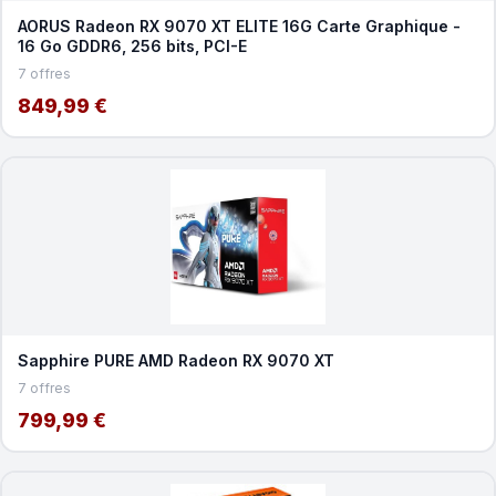
AORUS Radeon RX 9070 XT ELITE 16G Carte Graphique -
16 Go GDDR6, 256 bits, PCI-E
7 offres
849,99 €
Sapphire PURE AMD Radeon RX 9070 XT
7 offres
799,99 €