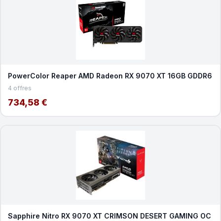
PowerColor Reaper AMD Radeon RX 9070 XT 16GB GDDR6
4 offres
734,58 €
Sapphire Nitro RX 9070 XT CRIMSON DESERT GAMING OC