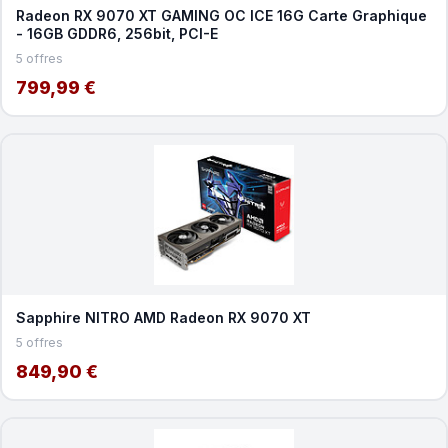
Radeon RX 9070 XT GAMING OC ICE 16G Carte Graphique
- 16GB GDDR6, 256bit, PCI-E
5 offres
799,99 €
Sapphire NITRO AMD Radeon RX 9070 XT
5 offres
849,90 €