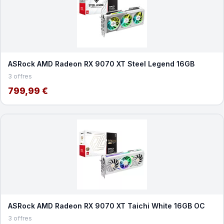
ASRock AMD Radeon RX 9070 XT Steel Legend 16GB
3 offres
799,99 €
ASRock AMD Radeon RX 9070 XT Taichi White 16GB OC
3 offres