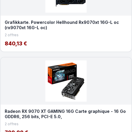
Grafikkarte. Powercolor Hellhound Rx9070xt 16G-L oc
(rx9070xt 16G-L oc)
2 offres
840,13 €
Radeon RX 9070 XT GAMING 16G Carte graphique - 16 Go
GDDR6, 256 bits, PCI-E 5.0,
2 offres