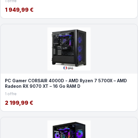
1 offre
1 949,99 €
PC Gamer CORSAIR 4000D - AMD Ryzen 7 5700X – AMD
Radeon RX 9070 XT – 16 Go RAM D
1 offre
2 199,99 €