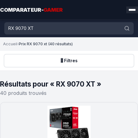
COMPARATEUR-
GAMER
Accueil
›
Prix RX 9070 xt (40 résultats)
🎚️ Filtres
Résultats pour « RX 9070 XT »
40 produits trouvés