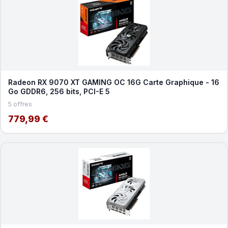
Radeon RX 9070 XT GAMING OC 16G Carte Graphique - 16
Go GDDR6, 256 bits, PCI-E 5
5 offres
779,99 €