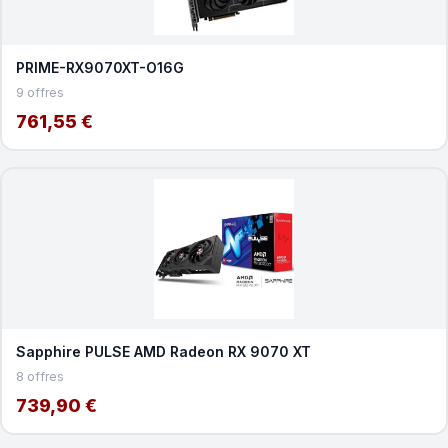
PRIME-RX9070XT-O16G
9 offres
761,55 €
Sapphire PULSE AMD Radeon RX 9070 XT
8 offres
739,90 €