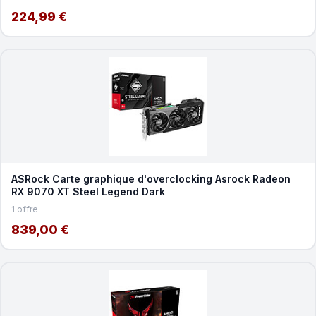
224,99 €
ASRock Carte graphique d'overclocking Asrock Radeon
RX 9070 XT Steel Legend Dark
1 offre
839,00 €