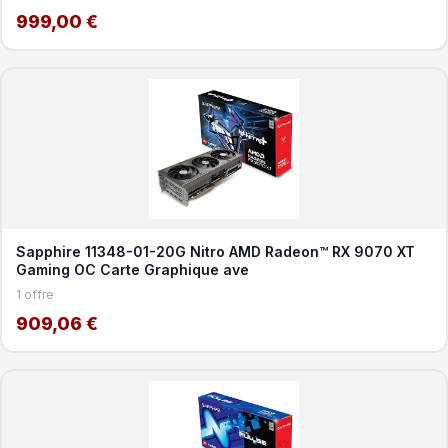
999,00 €
Sapphire 11348-01-20G Nitro AMD Radeon™ RX 9070 XT
Gaming OC Carte Graphique ave
1 offre
909,06 €