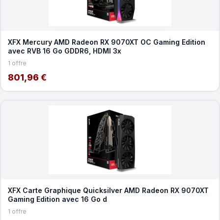
XFX Mercury AMD Radeon RX 9070XT OC Gaming Edition
avec RVB 16 Go GDDR6, HDMI 3x
1 offre
801,96 €
XFX Carte Graphique Quicksilver AMD Radeon RX 9070XT
Gaming Edition avec 16 Go d
1 offre