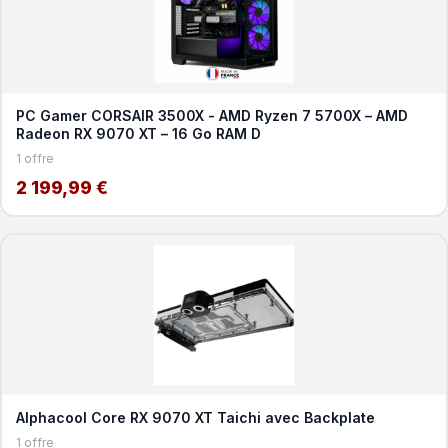
PC Gamer CORSAIR 3500X - AMD Ryzen 7 5700X – AMD
Radeon RX 9070 XT – 16 Go RAM D
1 offre
2 199,99 €
Alphacool Core RX 9070 XT Taichi avec Backplate
1 offre