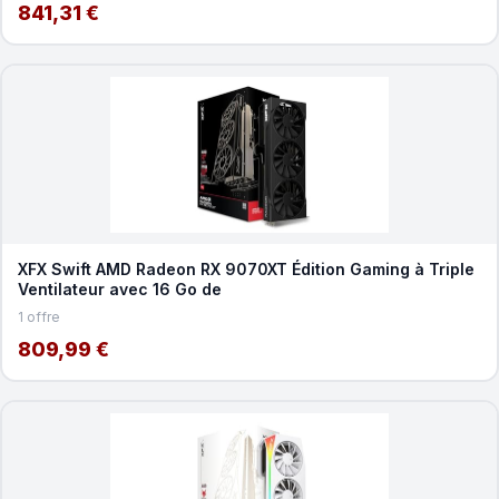
841,31 €
XFX Swift AMD Radeon RX 9070XT Édition Gaming à Triple
Ventilateur avec 16 Go de
1 offre
809,99 €