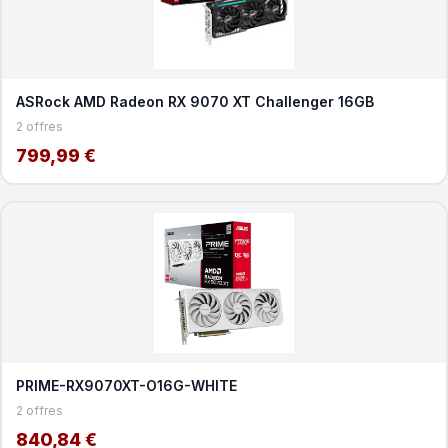
ASRock AMD Radeon RX 9070 XT Challenger 16GB
2 offres
799,99 €
PRIME-RX9070XT-O16G-WHITE
2 offres
840,84 €