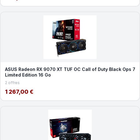
ASUS Radeon RX 9070 XT TUF OC Call of Duty Black Ops 7
Limited Edition 16 Go
2 offres
1 267,00 €