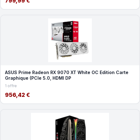
799,99 €
ASUS Prime Radeon RX 9070 XT White OC Edition Carte
Graphique (PCIe 5.0, HDMI DP
1 offre
956,42 €