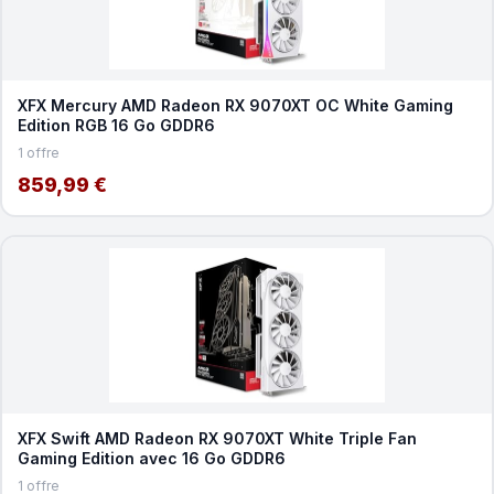
XFX Mercury AMD Radeon RX 9070XT OC White Gaming
Edition RGB 16 Go GDDR6
1 offre
859,99 €
XFX Swift AMD Radeon RX 9070XT White Triple Fan
Gaming Edition avec 16 Go GDDR6
1 offre