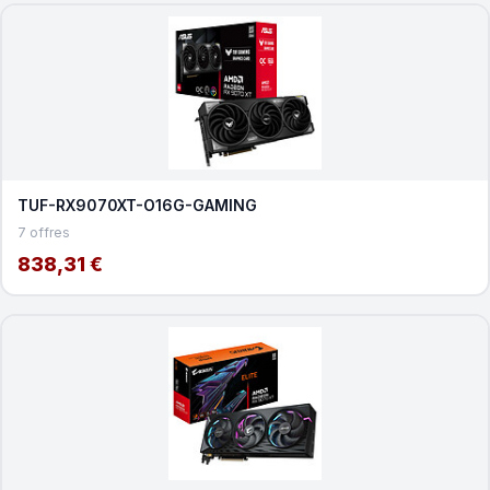
TUF-RX9070XT-O16G-GAMING
7 offres
838,31 €