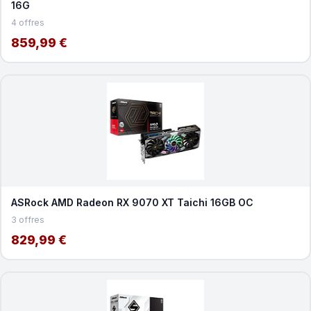
16G
4 offres
859,99 €
ASRock AMD Radeon RX 9070 XT Taichi 16GB OC
3 offres
829,99 €