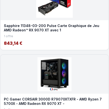
Sapphire 11348-03-20G Pulse Carte Graphique de Jeu
AMD Radeon™ RX 9070 XT avec 1
1 offre
843,14 €
PC Gamer CORSAIR 3000D R79070XTXFR - AMD Ryzen 7
5700X - AMD Radeon RX 9070 XT -