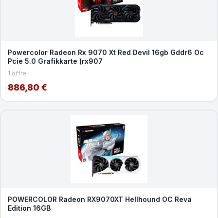
Powercolor Radeon Rx 9070 Xt Red Devil 16gb Gddr6 Oc
Pcie 5.0 Grafikkarte (rx907
1 offre
886,80 €
POWERCOLOR Radeon RX9070XT Hellhound OC Reva
Edition 16GB