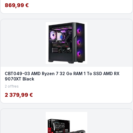
869,99 €
CBT049-03 AMD Ryzen 7 32 Go RAM 1 To SSD AMD RX
9070XT Black
2 offres
2 379,99 €