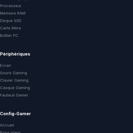
Processeur
Memoire RAM
Disque SSD
Carte Mère
Boîtier PC
Périphériques
Ecran
Souris Gaming
Clavier Gaming
Casque Gaming
Fauteuil Gamer
Config-Gamer
Accueil
Bons plans