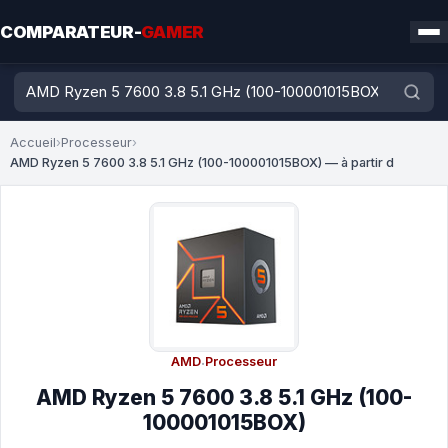
COMPARATEUR-
GAMER
Accueil
›
Processeur
›
AMD Ryzen 5 7600 3.8 5.1 GHz (100-100001015BOX) — à partir d
AMD
·
Processeur
AMD Ryzen 5 7600 3.8 5.1 GHz (100-
100001015BOX)