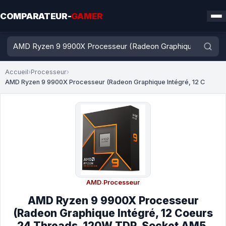
COMPARATEUR-
GAMER
Accueil
›
Processeur
›
AMD Ryzen 9 9900X Processeur (Radeon Graphique Intégré, 12 C
AMD
·
Processeur
AMD Ryzen 9 9900X Processeur
(Radeon Graphique Intégré, 12 Coeurs
24 Threads, 120W TDP, Socket AM5,