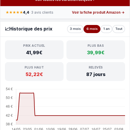
4,4
★★★★★
· 3 avis clients
Voir la fiche produit Amazon →
📈
Historique des prix
3 mois
6 mois
1 an
Tout
PRIX ACTUEL
PLUS BAS
41,99€
39,99€
PLUS HAUT
RELEVÉS
52,22€
87 jours