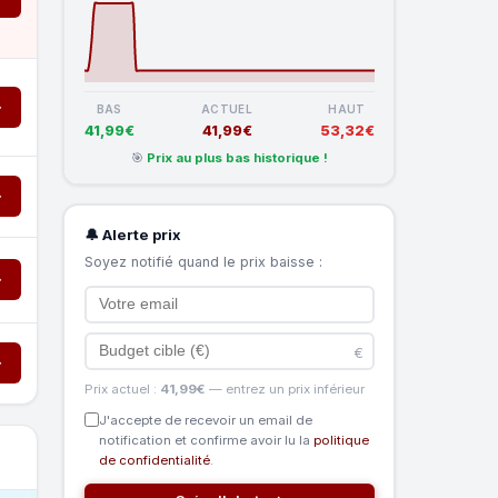
→
BAS
ACTUEL
HAUT
41,99€
41,99€
53,32€
🎯
Prix au plus bas historique !
→
🔔 Alerte prix
Soyez notifié quand le prix baisse :
→
€
→
Prix actuel :
41,99€
— entrez un prix inférieur
J'accepte de recevoir un email de
notification et confirme avoir lu la
politique
de confidentialité
.