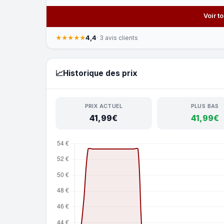
Voir t
4,4
★★★★★
· 3 avis clients
📈
Historique des prix
PRIX ACTUEL
PLUS BAS
41,99€
41,99€