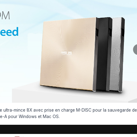
 ultra-mince 8X avec prise en charge M-DISC pour la sauvegarde d
pe-A pour Windows et Mac OS.