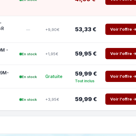
-
±R
53,33 €
Voir l'offre 
+9,90€
—
9M -
59,95 €
Voir l'offre 
+1,95€
En stock
U9M-
59,99 €
Voir l'offre 
Gratuite
En stock
Tout inclus
59,99 €
Voir l'offre 
+3,95€
En stock