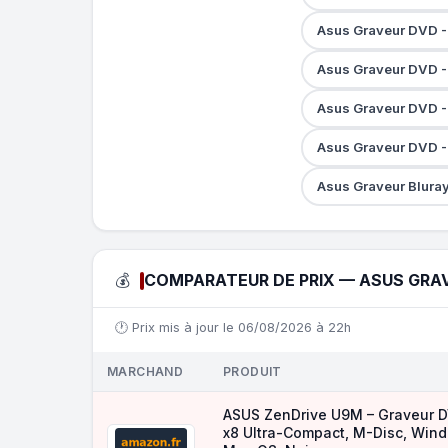
Asus Graveur DVD -
Asus Graveur DVD -
Asus Graveur DVD 
Asus Graveur DVD 
Asus Graveur Blura
💰
COMPARATEUR DE PRIX — ASUS GRAV
🕐 Prix mis à jour le 06/08/2026 à 22h
MARCHAND
PRODUIT
ASUS ZenDrive U9M – Graveur 
x8 Ultra-Compact, M-Disc, Win