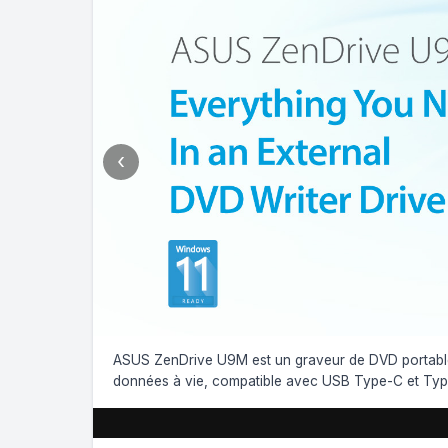
‹
ASUS ZenDrive U9M est un graveur de DVD portable
données à vie, compatible avec USB Type-C et Ty