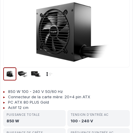
850 W 100 - 240 V 50/60 Hz
Connecteur de la carte mère: 20+4 pin ATX
PC ATX 80 PLUS Gold
Actif 12 cm
PUISSANCE TOTALE
TENSION D'ENTRÉE AC
850 W
100 - 240 V
PUISSANCE DE CRÊTE
FRÉQUENCE D'ENTRÉE AC