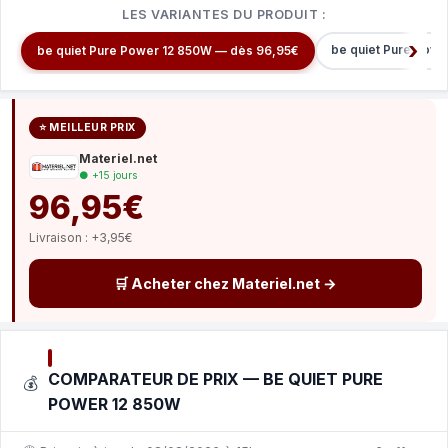
LES VARIANTES DU PRODUIT :
be quiet Pure Pow
be quiet Pure Power 12 850W — dès 96,95€
⭐ MEILLEUR PRIX
Materiel.net
● +15 jours
96,95€
Livraison : +3,95€
🛒 Acheter chez Materiel.net →
COMPARATEUR DE PRIX — BE QUIET PURE
💰
POWER 12 850W