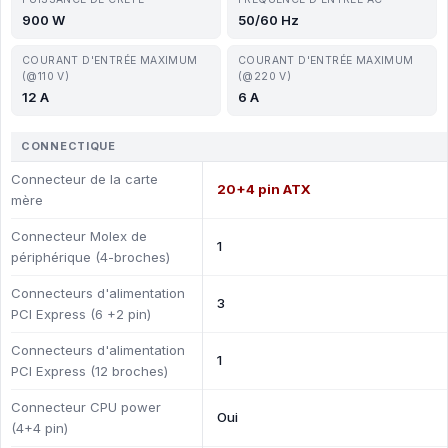
900 W
50/60 Hz
COURANT D'ENTRÉE MAXIMUM
COURANT D'ENTRÉE MAXIMUM
(@110 V)
(@220 V)
12 A
6 A
CONNECTIQUE
Connecteur de la carte
20+4 pin ATX
mère
Connecteur Molex de
1
périphérique (4-broches)
Connecteurs d'alimentation
3
PCI Express (6 +2 pin)
Connecteurs d'alimentation
1
PCI Express (12 broches)
Connecteur CPU power
Oui
(4+4 pin)