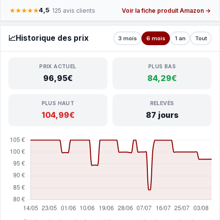
4,5
★★★★★
· 125 avis clients
Voir la fiche produit Amazon →
📈
Historique des prix
3 mois
6 mois
1 an
Tout
PRIX ACTUEL
PLUS BAS
96,95€
84,29€
PLUS HAUT
RELEVÉS
104,99€
87 jours