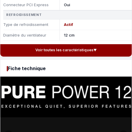
Connecteur PCI Express
Oui
REFROIDISSEMENT
Type de refroidissement
Actif
Diamètre du ventilateur
12 cm
Voir toutes les caractéristiques
▼
Fiche technique