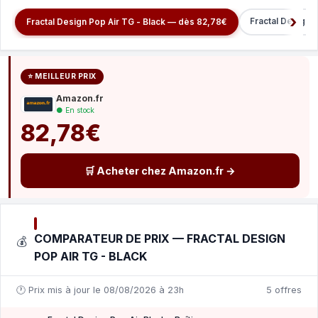
Fractal Design 
Fractal Design Pop Air TG - Black — dès 82,78€
⭐ MEILLEUR PRIX
Amazon.fr
● En stock
82,78€
🛒 Acheter chez Amazon.fr →
COMPARATEUR DE PRIX — FRACTAL DESIGN
💰
POP AIR TG - BLACK
🕐 Prix mis à jour le 08/08/2026 à 23h
5 offres