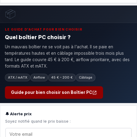
📦
LE GUIDE D'ACHAT POUR BIEN CHOISIR
Quel boîtier PC choisir ?
Un mauvais boîtier ne se voit pas à l'achat. Il se paie en
températures hautes et en câblage impossible trois mois plus
tard. Le guide couvre 45 € à 200 €, airflow prioritaire, avec des
formats ATX et mATX.
ATX / mATX
Airflow
45 € – 200 €
Câblage
Guide pour bien choisir son Boîtier PC
🔔 Alerte prix
Soyez notifié quand le prix baisse :