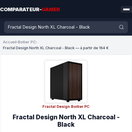
COMPARATEUR-
GAMER
Accueil
›
Boitier PC
›
Fractal Design North XL Charcoal - Black — à partir de 164 €
Fractal Design
·
Boitier PC
Fractal Design North XL Charcoal -
Black