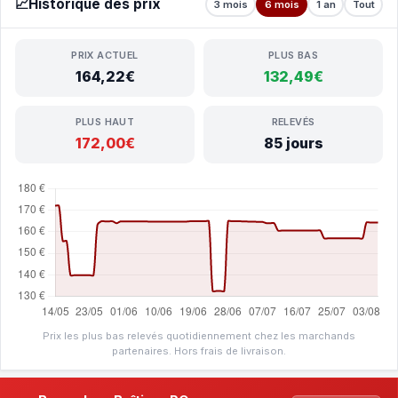
📈
Historique des prix
3 mois
6 mois
1 an
Tout
PRIX ACTUEL
PLUS BAS
164,22€
132,49€
PLUS HAUT
RELEVÉS
172,00€
85 jours
Prix les plus bas relevés quotidiennement chez les marchands
partenaires. Hors frais de livraison.