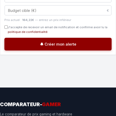
€
Prix actuel :
164,22€
— entrez un prix inférieur
J'accepte de recevoir un email de notification et confirme avoir lu la
politique de confidentialité
.
🔔 Créer mon alerte
COMPARATEUR-
GAMER
Le comparateur de prix gaming et hardware