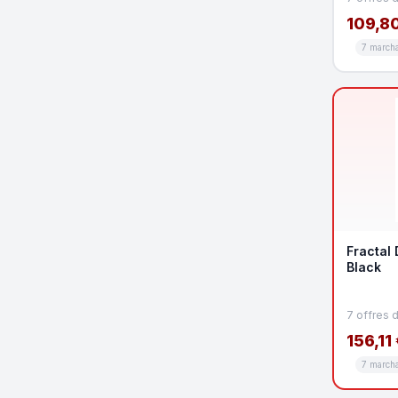
109,80
7 march
Fractal
Black
7 offres 
156,11
7 march